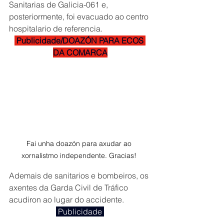
Sanitarias de Galicia-061 e, 
posteriormente, foi evacuado ao centro 
hospitalario de referencia.
 Publicidade/DOAZÓN PARA ECOS 
DA COMARCA
Fai unha doazón para axudar ao 
xornalistmo independente. Gracias! 
Ademais de sanitarios e bombeiros, os 
axentes da Garda Civil de Tráfico 
acudiron ao lugar do accidente.
 Publicidade 