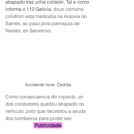
atrapado tras unha colisión. Tal e como 
informa o 112 Galicia, 
dous camións 
colidiron esta mediodía na Autovía do 
Salnés, ao paso pola parroquia de 
Nantes, en Sanxenxo.
Accidente hoxe. Cedida
Como consecuencia do impacto, un 
dos condutores quedou atrapado no 
vehículo, polo que necesitou a axuda 
dos bombeiros para poder saír.
 Publicidade 