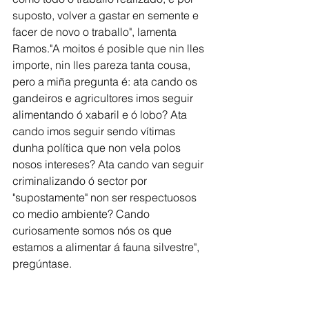
suposto, volver a gastar en semente e 
facer de novo o traballo", lamenta 
Ramos."A moitos é posible que nin lles 
importe, nin lles pareza tanta cousa, 
pero a miña pregunta é: ata cando os 
gandeiros e agricultores imos seguir 
alimentando ó xabaril e ó lobo? Ata 
cando imos seguir sendo vítimas 
dunha política que non vela polos 
nosos intereses? Ata cando van seguir 
criminalizando ó sector por 
"supostamente" non ser respectuosos 
co medio ambiente? Cando 
curiosamente somos nós os que 
estamos a alimentar á fauna silvestre", 
pregúntase.