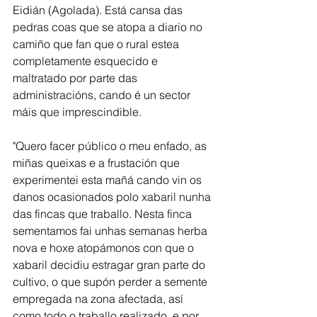
Eidián (Agolada). Está cansa das 
pedras coas que se atopa a diario no 
camiño que fan que o rural estea 
completamente esquecido e 
maltratado por parte das 
administracións, cando é un sector 
máis que imprescindible. 
"Quero facer público o meu enfado, as 
miñas queixas e a frustación que 
experimentei esta mañá cando vin os 
danos ocasionados polo xabaril nunha 
das fincas que traballo. Nesta finca 
sementamos fai unhas semanas herba 
nova e hoxe atopámonos con que o 
xabaril decidiu estragar gran parte do 
cultivo, o que supón perder a semente 
empregada na zona afectada, así 
como todo o traballo realizado, e por 