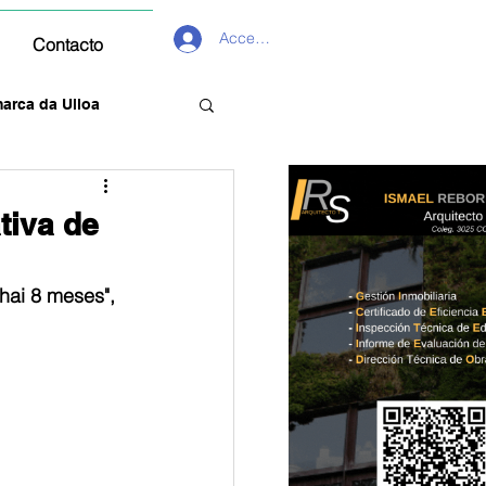
Acceder
Contacto
arca da Ulloa
tiva de
hai 8 meses", 