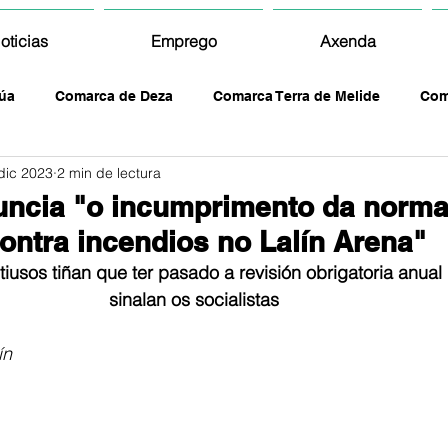
oticias
Emprego
Axenda
úa
Comarca de Deza
Comarca Terra de Melide
Com
dic 2023
2 min de lectura
ncia "o incumprimento da norma
ontra incendios no Lalín Arena"
tiusos tiñan que ter pasado a revisión obrigatoria anual 
sinalan os socialistas
ín