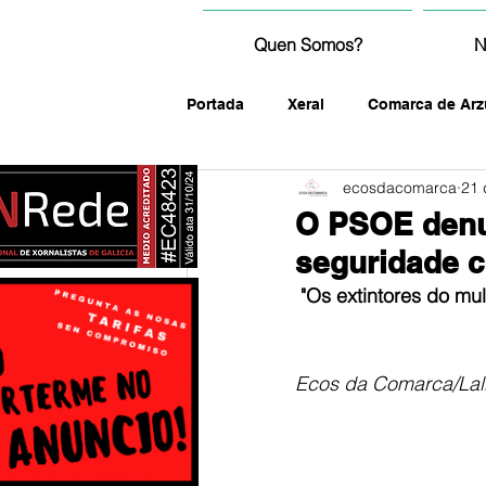
Quen Somos?
N
Portada
Xeral
Comarca de Arz
ecosdacomarca
21 
fotografía
O PSOE denu
seguridade c
"Os extintores do mul
Ecos da Comarca/Lal