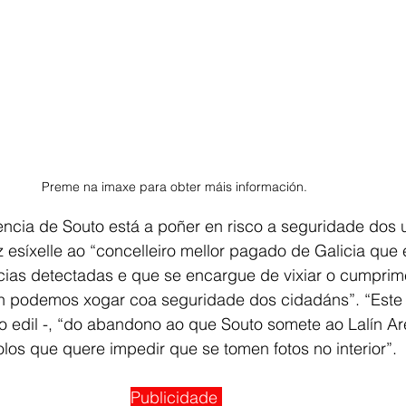
Preme na imaxe para obter máis información. 
xencia de Souto está a poñer en risco a seguridade dos 
z esíxelle ao “concelleiro mellor pagado de Galicia qu
ncias detectadas e que se encargue de vixiar o cumprim
n podemos xogar coa seguridade dos cidadáns”. “Este 
o edil -, “do abandono ao que Souto somete ao Lalín A
olos que quere impedir que se tomen fotos no interior”.
Publicidade 