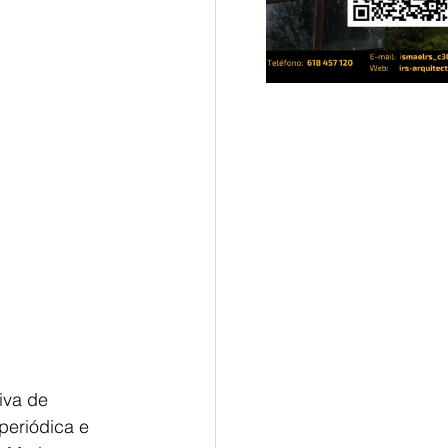
iva de 
periódica e 