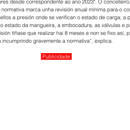
tores desde correspondente ao ano 2023". O concelleiro,
 normativa marca unha revisión anual mínima para o co
los a presión onde se verifican o estado de carga; a 
; o estado da mangueira, a embocadura, as válvulas e p
sión tíñase que realizar hai 8 meses e non se fixo así, 
á incumprindo gravemente a normativa”, explica.
Publicidade 