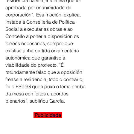
residencia na vila, iniciativa que foi 
aprobada por unanimidade da 
corporación".  Esa moción, explica, 
instaba á Consellería de Política 
Social a executar as obras e ao 
Concello a poñer a disposición os 
terreos necesarios, sempre que 
existise unha partida orzamentaria 
autonómica que garantise a 
viabilidade do proxecto. “É 
rotundamente falso que a oposición 
frease a residencia, todo o contrario, 
foi o PSdeG quen puxo o tema enriba 
da mesa con feitos e acordos 
plenarios”, subliñou García.
 Publicidade 