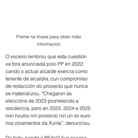
Preme na imaxe para obter máis 
información.
O voceiro lembrou que esta cuestión 
xa fora anunciada polo PP en 2022, 
cando o actual alcalde exercía como 
tenente de alcaldía, cun compromiso 
de redacción do proxecto que nunca 
se materializou. “Chegaron ás 
eleccións de 2023 prometendo a 
residencia, pero en 2023, 2024 e 2025 
non houbo nin proxecto nin un só euro 
nos orzamentos da Xunta”, denunciou.
De feito, cando o PSdeG tivo acceso 