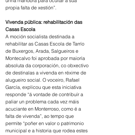
unha manobra para ocultar a súa 
propia falta de xestión”.
Vivenda pública: rehabilitación das 
Casas Escola
A moción socialista destinada a 
rehabilitar as Casas Escola de Tarrío 
de Buxergos, Arada, Salgueiros e 
Montecalvo foi aprobada por maioría 
absoluta da corporación, co obxectivo 
de destinalas a vivenda en réxime de 
alugueiro social. O voceiro, Rafael 
García, explicou que esta iniciativa 
responde “á vontade de contribuír a 
paliar un problema cada vez máis 
acuciante en Monterroso, como é a 
falta de vivenda”, ao tempo que 
permite “poñer en valor o patrimonio 
municipal e a historia que rodea estes 