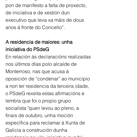
pon de manifesto a falta de proxecto, 
de iniciativa e de xestión dun 
executivo que leva xa máis de dous 
anos á fronte do Concello”.
A residencia de maiores: unha 
iniciativa do PSdeG
En relación ás declaracións realizadas 
nos últimos días polo alcalde de 
Monterroso, nas que acusa á 
oposición de “condenar” ao municipio 
a non ter residencia da terceira idade, 
o PSdeG rexeita estas afirmacións e 
lembra que foi o propio grupo 
socialista "quen levou ao pleno, a 
finais de outubro, unha moción 
específica para reclamar á Xunta de 
Galicia a construción dunha 