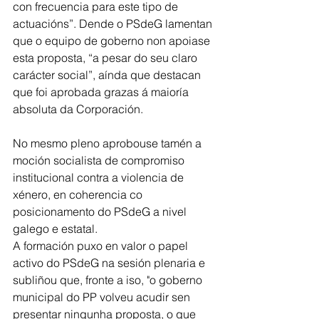
con frecuencia para este tipo de 
actuacións”. Dende o PSdeG lamentan 
que o equipo de goberno non apoiase 
esta proposta, “a pesar do seu claro 
carácter social”, aínda que destacan 
que foi aprobada grazas á maioría 
absoluta da Corporación.
No mesmo pleno aprobouse tamén a 
moción socialista de compromiso 
institucional contra a violencia de 
xénero, en coherencia co 
posicionamento do PSdeG a nivel 
galego e estatal.
A formación puxo en valor o papel 
activo do PSdeG na sesión plenaria e 
subliñou que, fronte a iso, "o goberno 
municipal do PP volveu acudir sen 
presentar ningunha proposta, o que 