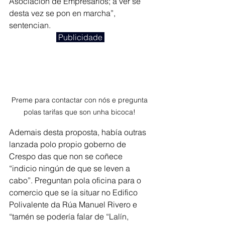
Asociación de Empresarios; a ver se 
desta vez se pon en marcha”, 
sentencian.
 Publicidade 
Preme para contactar con nós e pregunta 
polas tarifas que son unha bicoca! 
Ademais desta proposta, había outras 
lanzada polo propio goberno de 
Crespo das que non se coñece 
“indicio ningún de que se leven a 
cabo”. Preguntan pola oficina para o 
comercio que se ía situar no Edifico 
Polivalente da Rúa Manuel Rivero e 
“tamén se podería falar de “Lalín, 