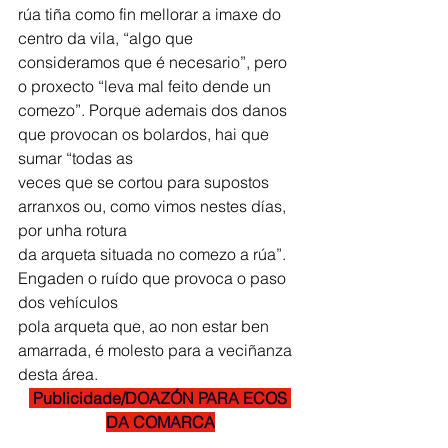
rúa tiña como fin mellorar a imaxe do 
centro da vila, “algo que 
consideramos que é necesario”, pero 
o proxecto “leva mal feito dende un
comezo”. Porque ademais dos danos 
que provocan os bolardos, hai que 
sumar “todas as
veces que se cortou para supostos 
arranxos ou, como vimos nestes días, 
por unha rotura
da arqueta situada no comezo a rúa”. 
Engaden o ruído que provoca o paso 
dos vehículos
pola arqueta que, ao non estar ben 
amarrada, é molesto para a veciñanza 
desta área.
 Publicidade/DOAZÓN PARA ECOS 
DA COMARCA