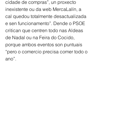
cidade de compras”, un proxecto 
inexistente ou da web MercaLalín, a 
cal quedou totalmente desactualizada 
e sen funcionamento”. Dende o PSOE 
critican que centren todo nas Aldeas 
de Nadal ou na Feira do Cocido, 
porque ambos eventos son puntuais 
“pero o comercio precisa comer todo o 
ano”.
Comarca de Deza
Ver todo
Entradas recientes