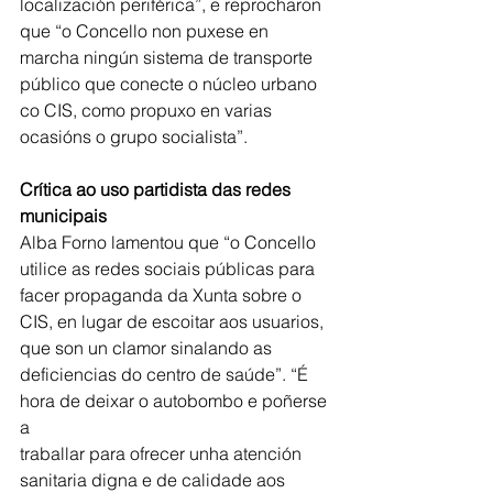
localización periférica”, e reprocharon 
que “o Concello non puxese en 
marcha ningún sistema de transporte 
público que conecte o núcleo urbano
co CIS, como propuxo en varias 
ocasións o grupo socialista”.
Crítica ao uso partidista das redes 
municipais
Alba Forno lamentou que “o Concello 
utilice as redes sociais públicas para 
facer propaganda da Xunta sobre o 
CIS, en lugar de escoitar aos usuarios, 
que son un clamor sinalando as 
deficiencias do centro de saúde”. “É 
hora de deixar o autobombo e poñerse 
a
traballar para ofrecer unha atención 
sanitaria digna e de calidade aos 