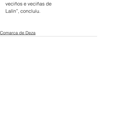
veciños e veciñas de
Lalín”, concluíu.
Comarca de Deza
Ver todo
Entradas recientes