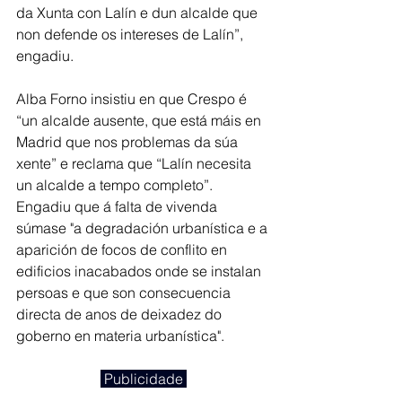
da Xunta con Lalín e dun alcalde que 
non defende os intereses de Lalín”, 
engadiu.
Alba Forno insistiu en que Crespo é 
“un alcalde ausente, que está máis en 
Madrid que nos problemas da súa 
xente” e reclama que “Lalín necesita 
un alcalde a tempo completo”. 
Engadiu que á falta de vivenda 
súmase "a degradación urbanística e a 
aparición de focos de conflito en 
edificios inacabados onde se instalan 
persoas e que son consecuencia 
directa de anos de deixadez do 
goberno en materia urbanística".
 Publicidade 