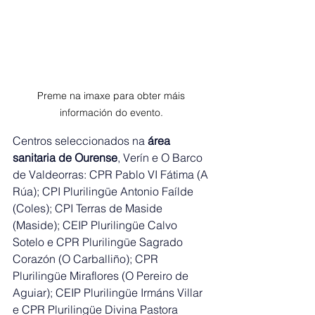
Preme na imaxe para obter máis 
información do evento. 
Centros seleccionados na 
área 
sanitaria de Ourense
, Verín e O Barco 
de Valdeorras: CPR Pablo VI Fátima (A 
Rúa); CPI Plurilingüe Antonio Faílde 
(Coles); CPI Terras de Maside 
(Maside); CEIP Plurilingüe Calvo 
Sotelo e CPR Plurilingüe Sagrado 
Corazón (O Carballiño); CPR 
Plurilingüe Miraflores (O Pereiro de 
Aguiar); CEIP Plurilingüe Irmáns Villar 
e CPR Plurilingüe Divina Pastora 