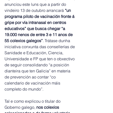
anunciou este luns que a partir do 
vindeiro 13 de outubro arrancará 
“un 
programa piloto de vacinación fronte á 
gripe por vía intranasal en centros 
educativos” que busca chegar “a 
19.000 nenos de entre 3 e 11 anos de 
55 colexios galegos”
. Trátase dunha 
iniciativa conxunta das consellerías de 
Sanidade e Educación, Ciencia, 
Universidade e FP que ten o obxectivo 
de seguir consolidando “a posición 
dianteira que ten Galicia” en materia 
de prevención ao contar “co 
calendario de vacinación máis 
completo do mundo”.
Tal e como explicou o titular do 
Goberno galego, 
nos colexios 