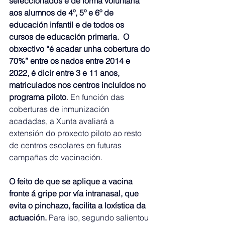
seleccionados e de forma voluntaria 
aos alumnos de 4º, 5º e 6º de 
educación infantil e de todos os 
cursos de educación primaria.  O 
obxectivo “é acadar unha cobertura do 
70%” entre os nados entre 2014 e 
2022, é dicir entre 3 e 11 anos, 
matriculados nos centros incluídos no 
programa piloto
. En función das 
coberturas de inmunización 
acadadas, a Xunta avaliará a 
extensión do proxecto piloto ao resto 
de centros escolares en futuras 
campañas de vacinación.
O feito de que se aplique a vacina 
fronte á gripe por vía intranasal, que 
evita o pinchazo, facilita a loxística da 
actuación.
 Para iso, segundo salientou 