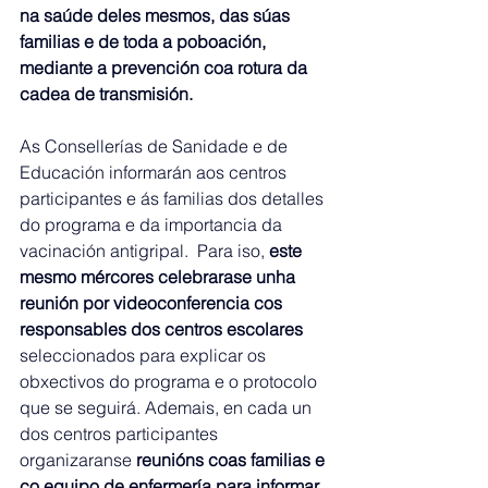
na saúde deles mesmos, das súas 
familias e de toda a poboación, 
mediante a prevención coa rotura da 
cadea de transmisión.
As Consellerías de Sanidade e de 
Educación informarán aos centros 
participantes e ás familias dos detalles 
do programa e da importancia da 
vacinación antigripal.  Para iso, 
este 
mesmo mércores celebrarase unha 
reunión por videoconferencia cos 
responsables dos centros escolares
seleccionados para explicar os 
obxectivos do programa e o protocolo 
que se seguirá. Ademais, en cada un 
dos centros participantes 
organizaranse 
reunións coas familias e 
co equipo de enfermería para informar, 