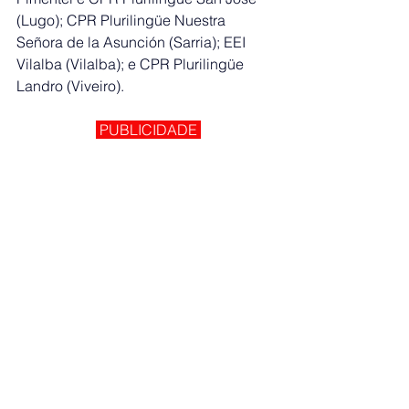
(Lugo); CPR Plurilingüe Nuestra 
Señora de la Asunción (Sarria); EEI 
Vilalba (Vilalba); e CPR Plurilingüe 
Landro (Viveiro). 
 PUBLICIDADE 