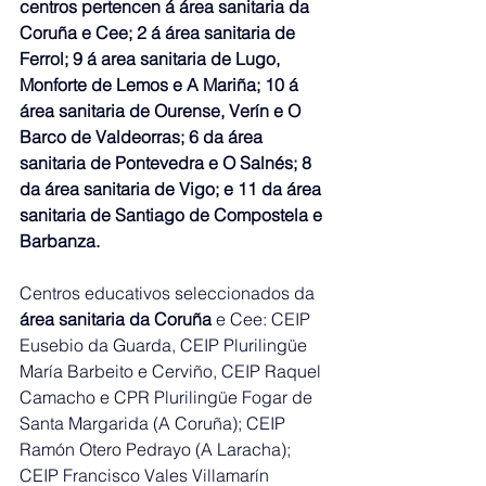
centros pertencen á área sanitaria da 
Coruña e Cee; 2 á área sanitaria de 
Ferrol; 9 á area sanitaria de Lugo, 
Monforte de Lemos e A Mariña; 10 á 
área sanitaria de Ourense, Verín e O 
Barco de Valdeorras; 6 da área 
sanitaria de Pontevedra e O Salnés; 8 
da área sanitaria de Vigo; e 11 da área 
sanitaria de Santiago de Compostela e 
Barbanza.
Centros educativos seleccionados da
área sanitaria da Coruña 
e Cee: CEIP 
Eusebio da Guarda, CEIP Plurilingüe 
María Barbeito e Cerviño, CEIP Raquel 
Camacho e CPR Plurilingüe Fogar de 
Santa Margarida (A Coruña); CEIP 
Ramón Otero Pedrayo (A Laracha); 
CEIP Francisco Vales Villamarín 