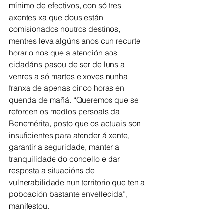
mínimo de efectivos, con só tres 
axentes xa que dous están 
comisionados noutros destinos, 
mentres leva algúns anos cun recurte 
horario nos que a atención aos 
cidadáns pasou de ser de luns a 
venres a só martes e xoves nunha 
franxa de apenas cinco horas en 
quenda de mañá. “Queremos que se 
reforcen os medios persoais da 
Benemérita, posto que os actuais son 
insuficientes para atender á xente, 
garantir a seguridade, manter a 
tranquilidade do concello e dar 
resposta a situacións de 
vulnerabilidade nun territorio que ten a 
poboación bastante envellecida”, 
manifestou.