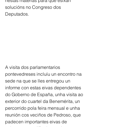
nestas materias para que esixan 
solucións no Congreso dos 
Deputados.
A visita dos parlamentarios 
pontevedreses incluíu un encontro na 
sede na que se lles entregou un 
informe con estas eivas dependentes 
do Goberno de España, unha visita ao 
exterior do cuartel da Benemérita, un 
percorrido pola feira mensual e unha 
reunión cos veciños de Pedroso, que 
padecen importantes eivas de 