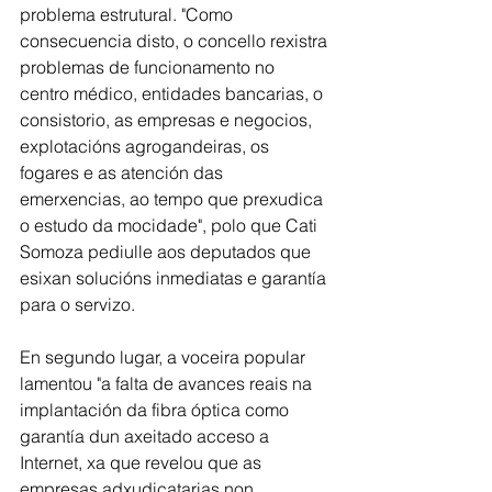
problema estrutural. "Como 
consecuencia disto, o concello rexistra 
problemas de funcionamento no 
centro médico, entidades bancarias, o 
consistorio, as empresas e negocios, 
explotacións agrogandeiras, os 
fogares e as atención das 
emerxencias, ao tempo que prexudica 
o estudo da mocidade", polo que Cati 
Somoza pediulle aos deputados que 
esixan solucións inmediatas e garantía 
para o servizo.
En segundo lugar, a voceira popular 
lamentou "a falta de avances reais na 
implantación da fibra óptica como 
garantía dun axeitado acceso a 
Internet, xa que revelou que as 
empresas adxudicatarias non 