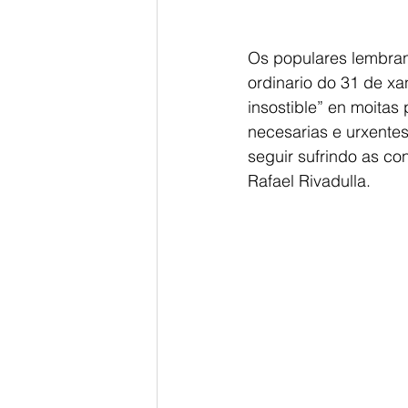
Os populares lembran
ordinario do 31 de xa
insostible” en moitas
necesarias e urxente
seguir sufrindo as co
Rafael Rivadulla.