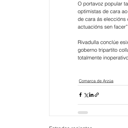
O portavoz popular ta
optimistas de cara ao
de cara ás eleccións 
actuacións sen facer”,
Rivadulla conclúe esi
goberno tripartito co
totalmente inoperati
Comarca de Arzúa