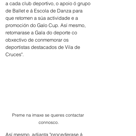
a cada club deportivo, o apoio ó grupo 
de Ballet e á Escola de Danza para 
que retomen a súa actividade e a 
promoción do Galo Cup. Así mesmo, 
retomarase a Gala do deporte co 
obxectivo de conmemorar os 
deportistas destacados de Vila de 
Cruces".
Preme na imaxe se queres contactar 
connosco.
Así mesmo, adianta "procederase á 