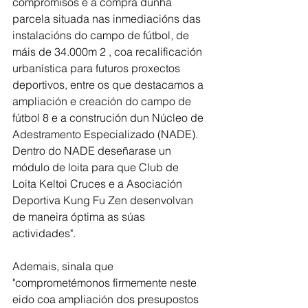
compromisos é a compra dunha 
parcela situada nas inmediacións das 
instalacións do campo de fútbol, de 
máis de 34.000m 2 , coa recalificación 
urbanística para futuros proxectos 
deportivos, entre os que destacamos a 
ampliación e creación do campo de 
fútbol 8 e a construción dun Núcleo de 
Adestramento Especializado (NADE). 
Dentro do NADE deseñarase un 
módulo de loita para que Club de 
Loita Keltoi Cruces e a Asociación 
Deportiva Kung Fu Zen desenvolvan 
de maneira óptima as súas 
actividades".
Ademais, sinala que 
"comprometémonos firmemente neste 
eido coa ampliación dos presupostos 