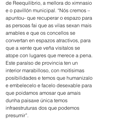
de Reequilibrio, a mellora do ximnasio 
e o pavillón municipal. “Nós cremos –
apuntou- que recuperar o espazo para 
as persoas fai que as vilas sexan mais 
amables e que os concellos se 
convertan en espazos atractivos, para 
que a xente que veña visitalos se 
atope con lugares que merece a pena. 
Este paraíso de provincia ten un 
interior marabilloso, con moitísimas 
posibilidades e temos que humanizalo 
e embelecelo e facelo desexable para 
que poidamos amosar que amais 
dunha paisaxe única temos 
infraestruturas dos que podemos 
presumir”.