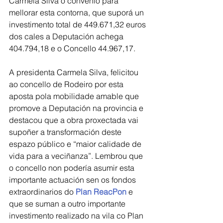
Carmela Silva o convenio para 
mellorar esta contorna, que suporá un 
investimento total de 449.671,32 euros 
dos cales a Deputación achega 
404.794,18 e o Concello 44.967,17.
A presidenta Carmela Silva, felicitou 
ao concello de Rodeiro por esta 
aposta pola mobilidade amable que 
promove a Deputación na provincia e 
destacou que a obra proxectada vai 
supoñer a transformación deste 
espazo público e “maior calidade de 
vida para a veciñanza”. Lembrou que 
o concello non podería asumir esta 
importante actuación sen os fondos 
extraordinarios do 
Plan ReacPon
 e 
que se suman a outro importante 
investimento realizado na vila co Plan 