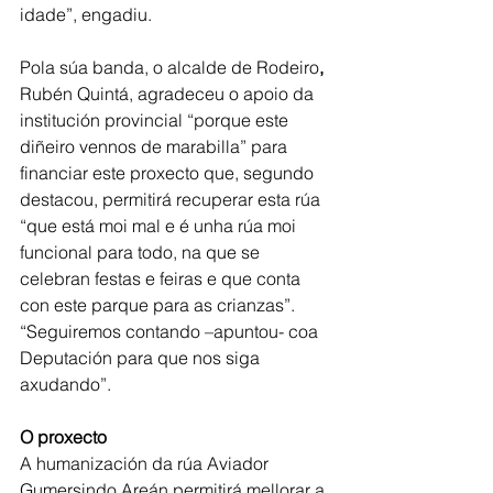
idade”, engadiu.
Pola súa banda, o alcalde de Rodeiro
, 
Rubén Quintá, agradeceu o apoio da 
institución provincial “porque este 
diñeiro vennos de marabilla” para 
financiar este proxecto que, segundo 
destacou, permitirá recuperar esta rúa 
“que está moi mal e é unha rúa moi 
funcional para todo, na que se 
celebran festas e feiras e que conta 
con este parque para as crianzas”. 
“Seguiremos contando –apuntou- coa 
Deputación para que nos siga 
axudando”.
O proxecto
A humanización da rúa Aviador 
Gumersindo Areán permitirá mellorar a 