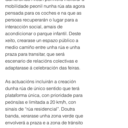
mobilidade peonil nunha rúa ata agora 
pensada para os coches e na que as 
persoas recuperarán o lugar para a 
interacción social, amais de 
acondicionar o parque infantil. Deste 
xeito, crearase un espazo público a 
medio camiño entre unha rúa e unha 
praza para transitar, que será 
escenario de relacións colectivas e 
adaptarase á celebración das feiras.
As actuacións incluirán a creación 
dunha rúa de único sentido que terá 
plataforma única, con prioridade para 
peóns/as e limitada a 20 km/h, con 
sinais de “rúa residencial”. Doutra 
banda, xerarase unha zona verde que 
envolverá a praza e a zona de tránsito 