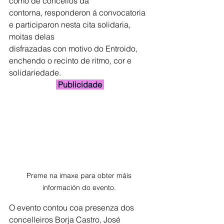
como de concellos da
contorna, responderon á convocatoria 
e participaron nesta cita solidaria, 
moitas delas
disfrazadas con motivo do Entroido, 
enchendo o recinto de ritmo, cor e 
solidariedade.
 Publicidade 
Preme na imaxe para obter máis 
información do evento. 
O evento contou coa presenza dos 
concelleiros Borja Castro, José 