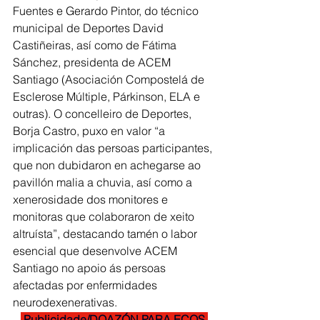
Fuentes e Gerardo Pintor, do técnico 
municipal de Deportes David 
Castiñeiras, así como de Fátima 
Sánchez, presidenta de ACEM 
Santiago (Asociación Compostelá de 
Esclerose Múltiple, Párkinson, ELA e 
outras). O concelleiro de Deportes, 
Borja Castro, puxo en valor “a 
implicación das persoas participantes, 
que non dubidaron en achegarse ao 
pavillón malia a chuvia, así como a 
xenerosidade dos monitores e 
monitoras que colaboraron de xeito 
altruísta”, destacando tamén o labor 
esencial que desenvolve ACEM 
Santiago no apoio ás persoas 
afectadas por enfermidades 
neurodexenerativas.
 Publicidade/DOAZÓN PARA ECOS 