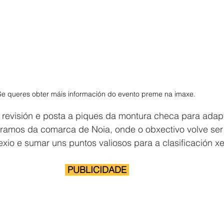
Se queres obter máis información do evento preme na imaxe. 
 revisión e posta a piques da montura checa para adap
tramos da comarca de Noia, onde o obxectivo volve ser
exio e sumar uns puntos valiosos para a clasificación xe
 PUBLICIDADE 