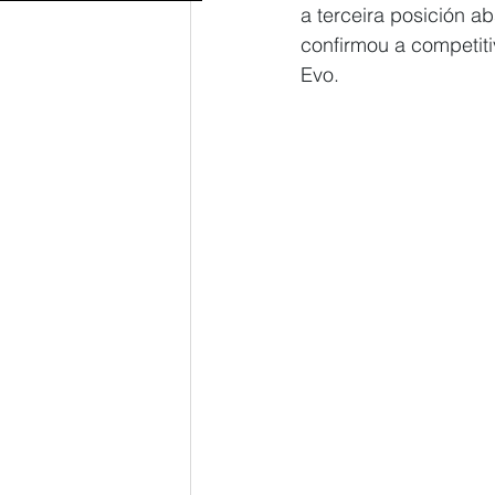
a terceira posición a
confirmou a competit
Evo. 