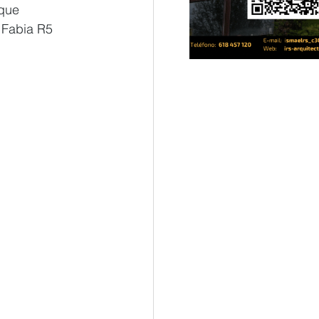
que 
 Fabia R5 