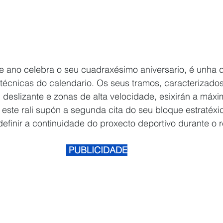
te ano celebra o seu cuadraxésimo aniversario, é unha 
técnicas do calendario. Os seus tramos, caracterizados
  deslizante e zonas de alta velocidade, esixirán a máxi
, este rali supón a segunda cita do seu bloque estratéxi
definir a continuidade do proxecto deportivo durante o r
 PUBLICIDADE