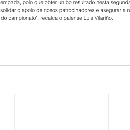
tempada, polo que obter un bo resultado nesta segunda 
solidar o apoio de nosos patrocinadores e asegurar a 
do campionato", recalca o palense Luis Vilariño. 