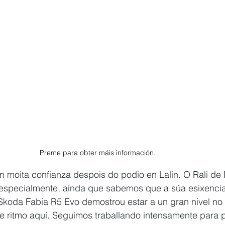
Preme para obter máis información.
 moita confianza despois do podio en Lalín. O Rali de 
especialmente, aínda que sabemos que a súa esixenci
Skoda Fabia R5 Evo demostrou estar a un gran nivel no
 ritmo aquí. Seguimos traballando intensamente para 