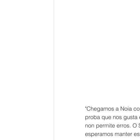
"Chegamos a Noia con
proba que nos gusta 
non permite erros. O 
esperamos manter ese