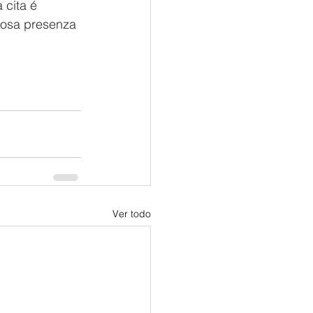
cita é 
nosa presenza 
Ver todo