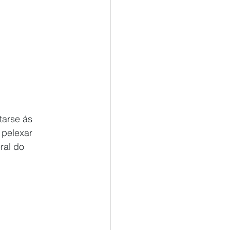
tarse ás 
 pelexar 
ral do 