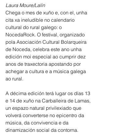
Laura Moure/Lalín
Chega o mes de xuño e, con el, unha 
cita xa ineludible no calendario 
cultural do rural galego: o 
NocedaRock. O festival, organizado 
pola Asociación Cultural Bolarqueira 
de Noceda, celebra este ano unha 
edición moi especial ao cumprir dez 
anos de traxectoria apostando por 
achegar a cultura e a música galega 
ao rural.
A décima edición terá lugar os días 13 
e 14 de xuño na Carballeira de Lamas, 
un espazo natural privilexiado que 
volverá converterse no epicentro da 
música, da convivencia e da 
dinamización social da contorna.