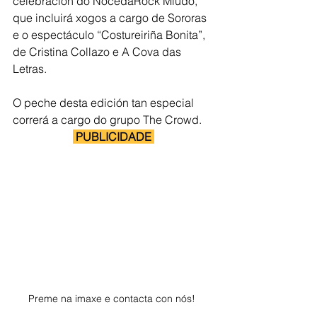
celebración do NocedaRock Miúdo, 
que incluirá xogos a cargo de Sororas 
e o espectáculo “Costureiriña Bonita”, 
de Cristina Collazo e A Cova das 
Letras.
O peche desta edición tan especial 
correrá a cargo do grupo The Crowd.
 PUBLICIDADE 
Preme na imaxe e contacta con nós! 