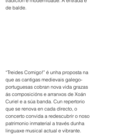
tradición e modernidade. A entrada é 
de balde.
“Treides Comigo!” é unha proposta na 
que as cantigas medievais galego-
portuguesas cobran nova vida grazas 
ás composicións e arranxos de Xoán 
Curiel e a súa banda. Cun repertorio 
que se renova en cada directo, o 
concerto convida a redescubrir o noso 
patrimonio inmaterial a través dunha 
linguaxe musical actual e vibrante.