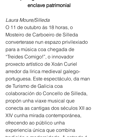
enclave patrimonial
Laura Moure/Silleda
O 11 de outubro ás 18 horas, o 
Mosteiro de Carboeiro de Silleda 
converterase nun espazo privilexiado 
para a música coa chegada de 
“Treides Comigo!”, o innovador 
proxecto artístico de Xoán Curiel 
arredor da lírica medieval galego-
portuguesa. Este espectáculo, da man 
de Turismo de Galicia coa 
colaboración do Concello de Silleda, 
propón unha viaxe musical que 
conecta as cantigas dos séculos XII ao 
XIV cunha mirada contemporánea, 
ofrecendo ao público unha 
experiencia única que combina 