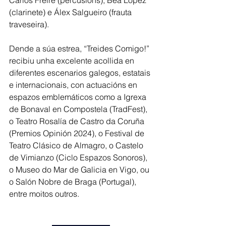
Carlos Freire (percusións), Bea López 
(clarinete) e Álex Salgueiro (frauta 
traveseira).
Dende a súa estrea, “Treides Comigo!” 
recibiu unha excelente acollida en 
diferentes escenarios galegos, estatais 
e internacionais, con actuacións en 
espazos emblemáticos como a Igrexa 
de Bonaval en Compostela (TradFest), 
o Teatro Rosalía de Castro da Coruña 
(Premios Opinión 2024), o Festival de 
Teatro Clásico de Almagro, o Castelo 
de Vimianzo (Ciclo Espazos Sonoros), 
o Museo do Mar de Galicia en Vigo, ou 
o Salón Nobre de Braga (Portugal), 
entre moitos outros.