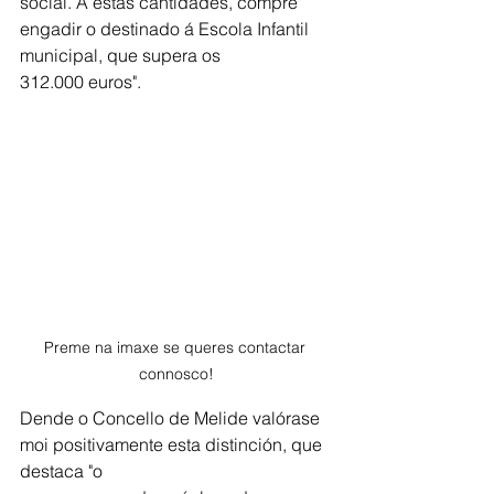
social. A estas cantidades, cómpre 
engadir o destinado á Escola Infantil 
municipal, que supera os
312.000 euros". 
Preme na imaxe se queres contactar 
connosco!
Dende o Concello de Melide valórase 
moi positivamente esta distinción, que 
destaca "o