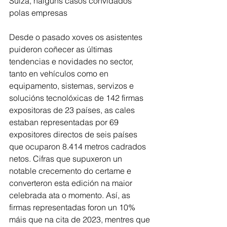
Suíza, nalgúns casos convidados 
polas empresas
Desde o pasado xoves os asistentes 
puideron coñecer as últimas 
tendencias e novidades no sector, 
tanto en vehículos como en 
equipamento, sistemas, servizos e 
solucións tecnolóxicas de 142 firmas 
expositoras de 23 países, as cales 
estaban representadas por 69 
expositores directos de seis países 
que ocuparon 8.414 metros cadrados 
netos. Cifras que supuxeron un 
notable crecemento do certame e 
converteron esta edición na maior 
celebrada ata o momento. Así, as 
firmas representadas foron un 10% 
máis que na cita de 2023, mentres que 