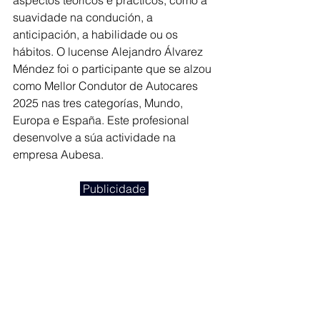
aspectos teóricos e prácticos, como a 
suavidade na condución, a 
anticipación, a habilidade ou os 
hábitos. O lucense Alejandro Álvarez 
Méndez foi o participante que se alzou 
como Mellor Condutor de Autocares 
2025 nas tres categorías, Mundo, 
Europa e España. Este profesional 
desenvolve a súa actividade na 
empresa Aubesa.
 Publicidade 