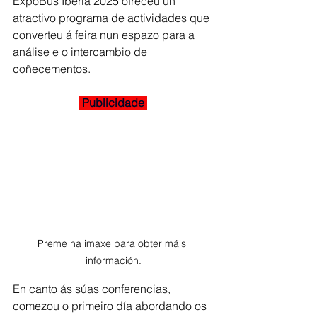
ExpoBus Iberia 2025 ofreceu un 
atractivo programa de actividades que 
converteu á feira nun espazo para a 
análise e o intercambio de 
coñecementos.
 Publicidade 
Preme na imaxe para obter máis 
información.
En canto ás súas conferencias, 
comezou o primeiro día abordando os 