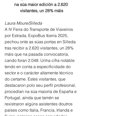
na súa maior edición a 2.620 
visitantes, un 28% máis
Laura Moure/Silleda
A IV Feira do Transporte de Viaxeiros 
por Estrada, ExpoBus Iberia 2025, 
pechou onte as súas portas en Silleda 
tras recibir a 2.620 visitantes, un 28% 
máis que na pasada convocatoria, 
cando foran 2.048. Unha cifra notable 
tendo en conta a especificidade do 
sector e o carácter altamente técnico 
do certame. Estes visitantes, que 
destacaron polo seu perfil profesional, 
procedían na súa maioría de España e 
Portugal, aínda que tamén se 
rexistraron algúns asistentes doutros 
países como Italia, Francia, Irlanda e 