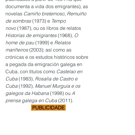
documenta a vida dos emigrantes), as 
novelas 
Camiño bretemoso
, 
Remuíño 
de sombras 
(1973) e 
Tempo 
novo
 (1987), ou os libros de relatos 
Historias de emigrantes
 (1968), 
O 
home de pau 
(1999) e 
Relatos 
mariñeiros 
(2003); así como as 
crónicas e os estudos históricos sobre 
a pegada da emigración galega en 
Cuba, con títulos como 
Castelao en 
Cuba
 (1983), 
Rosalía de Castro e 
Cuba
 (1992), 
Manuel Murguía e os 
galegos da Habana
 (1998) ou 
A 
prensa galega en Cuba 
(2011).
 PUBLICIDADE 