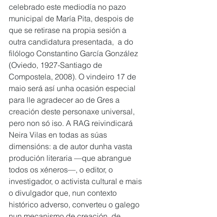
celebrado este mediodía no pazo 
municipal de María Pita, despois de 
que se retirase na propia sesión a 
outra candidatura presentada,  a do 
filólogo Constantino García González 
(Oviedo, 1927-Santiago de 
Compostela, 2008). O vindeiro 17 de 
maio será así unha ocasión especial 
para lle agradecer ao de Gres a 
creación deste personaxe universal, 
pero non só iso. A RAG reivindicará 
Neira Vilas en todas as súas 
dimensións: a de autor dunha vasta 
produción literaria —que abrangue 
todos os xéneros—, o editor, o 
investigador, o activista cultural e mais 
o divulgador que, nun contexto 
histórico adverso, converteu o galego 
nun mecanismo de creación, de 