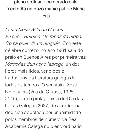
pleno ordinario celebrado este 
mediodía no pazo municipal de María 
Pita
Laura Moure/Vila de Cruces
Eu son... Balbino. Un rapaz da aldea. 
Coma quen di, un ninguén
. Con este 
célebre comezo, no ano 1961 saía do 
prelo en Buenos Aires por primeira vez 
Memorias dun neno labrego
, un dos 
libros máis lidos, vendidos e 
traducidos da literatura galega de 
todos os tempos. O seu autor, Xosé 
Neira Vilas (Vila de Cruces, 1928-
2015), será o protagonista do Día das 
Letras Galegas 2027, de acordo coa 
decisión adoptada por unanimidade 
polos membros de número da Real 
Academia Galega no pleno ordinario 