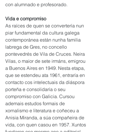
con alumnado e profesorado. 
Vida e compromiso
As raíces de quen se convertería nun 
piar fundamental da cultura galega 
contemporánea están nunha familia 
labrega de Gres, no concello 
pontevedrés de Vila de Cruces. Neira 
Vilas, o maior de sete irmáns, emigrou 
a Buenos Aires en 1949. Nesta etapa, 
que se estendeu ata 1961, entraría en 
contacto cos intelectuais da diáspora 
porteña e consolidaría o seu 
compromiso con Galicia. Cursou 
ademais estudos formais de 
xornalismo e literatura e coñeceu a 
Anisia Miranda, a súa compañeira de 
vida, con quen casou en 1957. Xuntos 
fundaron ese mesmo ano a editorial 