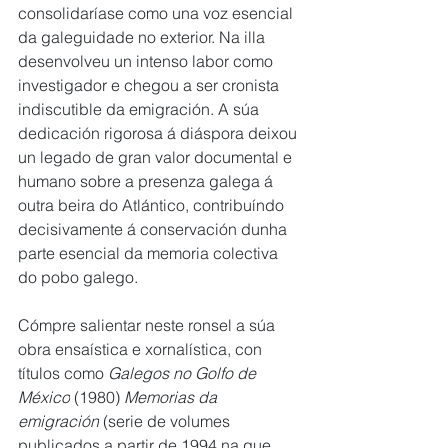
consolidaríase como una voz esencial 
da galeguidade no exterior. Na illa 
desenvolveu un intenso labor como 
investigador e chegou a ser cronista 
indiscutible da emigración. A súa 
dedicación rigorosa á diáspora deixou 
un legado de gran valor documental e 
humano sobre a presenza galega á 
outra beira do Atlántico, contribuíndo 
decisivamente á conservación dunha 
parte esencial da memoria colectiva 
do pobo galego. 
Cómpre salientar neste ronsel a súa 
obra ensaística e xornalística, con 
títulos como
 Galegos no Golfo de 
México
 (1980) 
Memorias da 
emigración
 (serie de volumes 
publicados a partir de 1994 na que 