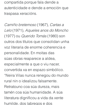
compartida porque fala dende a 
autenticidade e dende a emoción que 
traspasa xeracións. 
Camiño bretemoso
 (1967),
 Cartas a 
Lelo 
(1971), 
Aqueles anos do Moncho
(1977) ou
 Querido Tomás
 (1980) son 
outros dos títulos que consolidan unha 
voz literaria de enorme coherencia e 
personalidade. En moitas das 
súas obras reaparece a aldea, 
especialmente a que o viu nacer, 
convertida xa en espazo simbólico. 
“Neira Vilas nunca renegou do mundo 
rural nin o idealizou falsamente. 
Retratouno coa súa dureza, mais 
tamén coa súa humanidade. A súa 
literatura dignificou a vida da xente 
humilde, dos labregos e dos 