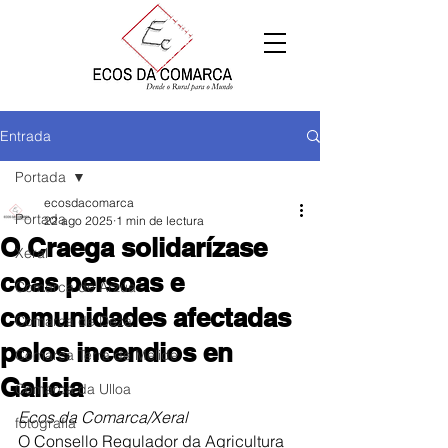
Entrada
Portada
ecosdacomarca
Portada
22 ago 2025
1 min de lectura
O Craega solidarízase
Xeral
coas persoas e
Comarca de Arzúa
comunidades afectadas
Comarca de Deza
polos incendios en
Comarca Terra de Melide
Galicia
Comarca da Ulloa
Ecos da Comarca/Xeral
fotografía
O Consello Regulador da Agricultura 