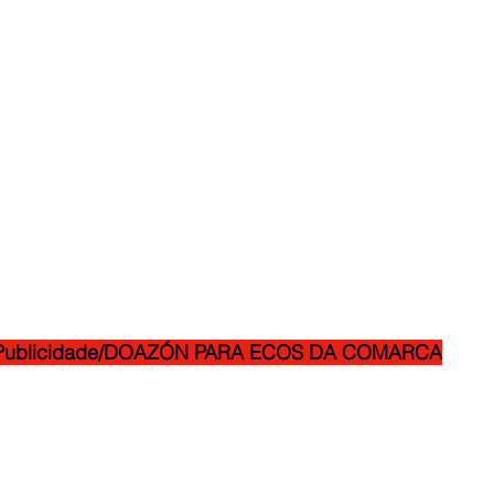
Publicidade/DOAZÓN PARA ECOS DA COMARCA