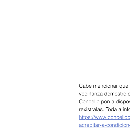
Cabe mencionar que n
veciñanza demostre q
Concello pon a dispo
rexistralas. Toda a in
https://www.concello
acreditar-a-condicio