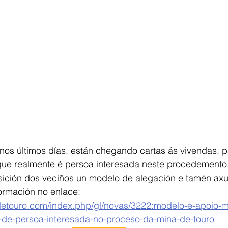
os últimos días, están chegando cartas ás vivendas, p
ue realmente é persoa interesada neste procedemento. 
sición dos veciños un modelo de alegación e tamén ax
formación no enlace: 
detouro.com/index.php/gl/novas/3222:modelo-e-apoio-m
n-de-persoa-interesada-no-proceso-da-mina-de-touro