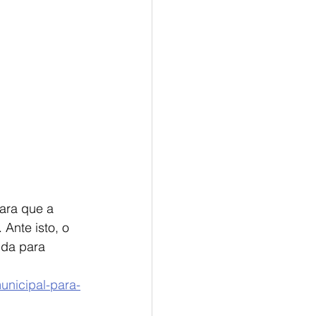
ara que a 
Ante isto, o 
uda para 
unicipal-para-