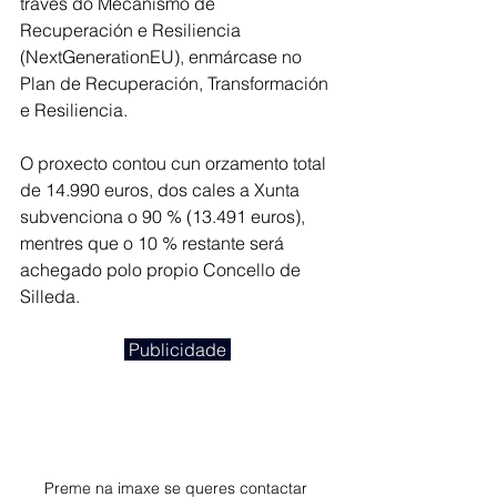
través do Mecanismo de 
Recuperación e Resiliencia 
(NextGenerationEU), enmárcase no 
Plan de Recuperación, Transformación 
e Resiliencia.
O proxecto contou cun orzamento total 
de 14.990 euros, dos cales a Xunta 
subvenciona o 90 % (13.491 euros), 
mentres que o 10 % restante será 
achegado polo propio Concello de 
Silleda.
 Publicidade 
Preme na imaxe se queres contactar 