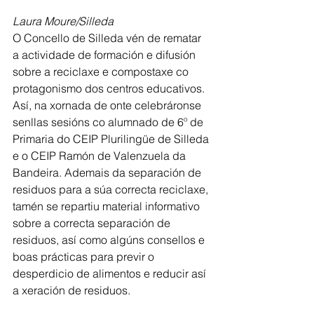
Laura Moure/Silleda
O Concello de Silleda vén de rematar 
a actividade de formación e difusión 
sobre a reciclaxe e compostaxe co 
protagonismo dos centros educativos. 
Así, na xornada de onte celebráronse 
senllas sesións co alumnado de 6º de 
Primaria do CEIP Plurilingüe de Silleda 
e o CEIP Ramón de Valenzuela da 
Bandeira. Ademais da separación de 
residuos para a súa correcta reciclaxe, 
tamén se repartiu material informativo 
sobre a correcta separación de 
residuos, así como algúns consellos e 
boas prácticas para previr o 
desperdicio de alimentos e reducir así 
a xeración de residuos.