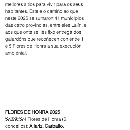
mellores sitios para vivir para os seus 
habitantes. Este é o camiño ao que 
neste 2025 se sumaron 41 municipios 
das catro provincias, entre eles Lalín, e 
aos que onte se lles fixo entrega dos 
galardóns que recoñecen con entre 1 
e 5 Flores de Honra a súa execución 
ambiental.
FLORES DE HONRA 2025
🌺🌺🌺🌺4 Flores de Honra (5 
concellos): 
Allariz, Carballo, 