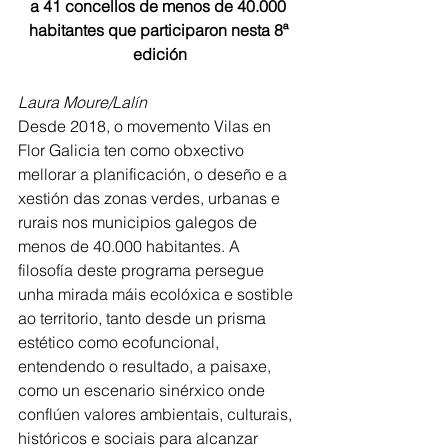
a 41 concellos de menos de 40.000 
habitantes que participaron nesta 8ª 
edición
Laura Moure/Lalín
Desde 2018, o movemento Vilas en 
Flor Galicia ten como obxectivo 
mellorar a planificación, o deseño e a 
xestión das zonas verdes, urbanas e 
rurais nos municipios galegos de 
menos de 40.000 habitantes. A 
filosofía deste programa persegue 
unha mirada máis ecolóxica e sostible 
ao territorio, tanto desde un prisma 
estético como ecofuncional, 
entendendo o resultado, a paisaxe, 
como un escenario sinérxico onde 
conflúen valores ambientais, culturais, 
históricos e sociais para alcanzar 