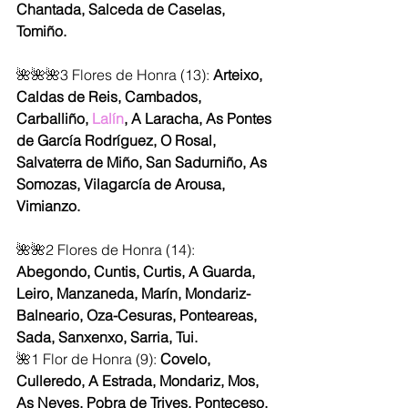
Chantada, Salceda de Caselas, 
Tomiño. 
🌺🌺🌺3 Flores de Honra (13): 
Arteixo, 
Caldas de Reis, Cambados, 
Carballiño,
 Lalín
, A Laracha, As Pontes 
de García Rodríguez, O Rosal, 
Salvaterra de Miño, San Sadurniño, As 
Somozas, Vilagarcía de Arousa, 
Vimianzo.
🌺🌺2 Flores de Honra (14): 
Abegondo, Cuntis, Curtis, A Guarda, 
Leiro, Manzaneda, Marín, Mondariz-
Balneario, Oza-Cesuras, Ponteareas, 
Sada, Sanxenxo, Sarria, Tui.
🌺1 Flor de Honra (9): 
Covelo, 
Culleredo, A Estrada, Mondariz, Mos, 
As Neves, Pobra de Trives, Ponteceso, 