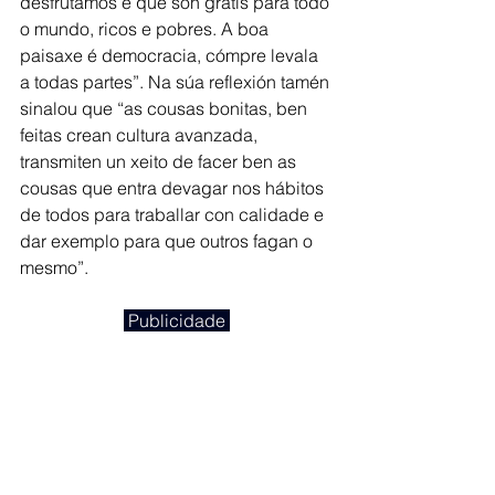
desfrutamos e que son gratis para todo 
o mundo, ricos e pobres. A boa 
paisaxe é democracia, cómpre levala 
a todas partes”. Na súa reflexión tamén 
sinalou que “as cousas bonitas, ben 
feitas crean cultura avanzada, 
transmiten un xeito de facer ben as 
cousas que entra devagar nos hábitos 
de todos para traballar con calidade e 
dar exemplo para que outros fagan o 
mesmo”.
 Publicidade 