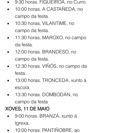
9:30 horas. FIGUEIROA, no Curro.
10:00 horas. A CASTAÑEDA, no 
campo da festa.
10:30 horas. VILANTIME, no 
campo da festa.
11:30 horas. MAROXO, no campo 
da festa.
12:00 horas. BRANDESO, no 
campo da festa.
12:30 horas. VIÑÓS, no campo da 
festa.
13:00 horas. TRONCEDA, xunto á 
escola.
13:30 horas. DOMBODÁN, no 
campo da festa
XOVES, 11 DE MAIO
9:00 horas. BRANZÁ, xunto á 
Igrexa.
10:00 horas. PANTIÑOBRE, ao 