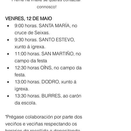
connosco!
VENRES, 12 DE MAIO
9:00 horas. SANTA MARÍA, no 
cruce de Seixas.
9:30 horas. SANTO ESTEVO, 
xunto á igrexa.
11:00 horas. SAN MARTIÑO, no 
campo da festa
12:30 horas OÍNS, no campo da 
festa.
13:00 horas. DODRO, xunto á 
igrexa.
13:30 horas. BURRES, ao carón 
da escola.
"Prégase colaboración por parte dos 
veciños e veciñas respectando os 
horarios de recollida e depositando 