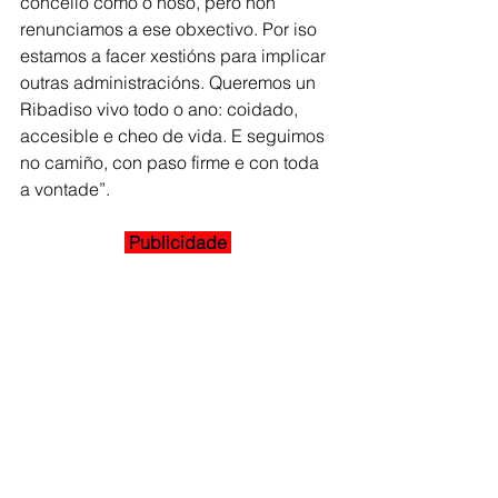
concello como o noso, pero non 
renunciamos a ese obxectivo. Por iso 
estamos a facer xestións para implicar 
outras administracións. Queremos un 
Ribadiso vivo todo o ano: coidado, 
accesible e cheo de vida. E seguimos 
no camiño, con paso firme e con toda 
a vontade”.
 Publicidade 