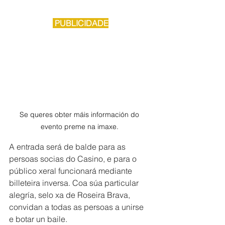
 PUBLICIDADE
Se queres obter máis información do 
evento preme na imaxe. 
A entrada será de balde para as 
persoas socias do Casino, e para o 
público xeral funcionará mediante 
billeteira inversa. Coa súa particular 
alegría, selo xa de Roseira Brava, 
convidan a todas as persoas a unirse 
e botar un baile. 