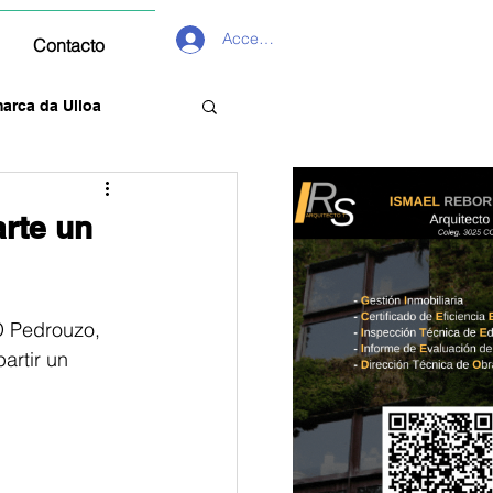
Acceder
Contacto
arca da Ulloa
rte un
O Pedrouzo, 
artir un 