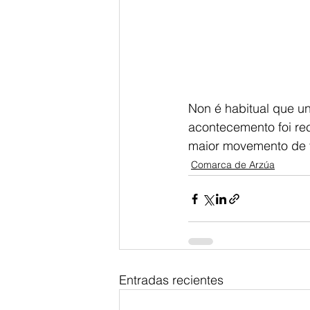
Non é habitual que un
acontecemento foi re
maior movemento de v
Comarca de Arzúa
Entradas recientes