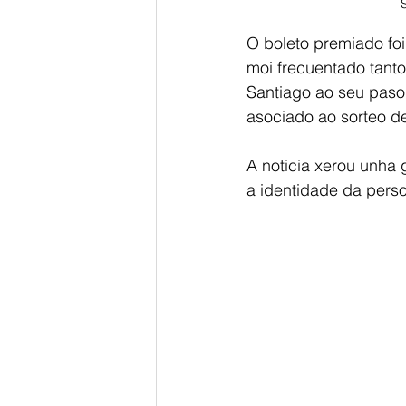
O boleto premiado foi
moi frecuentado tant
Santiago ao seu paso
asociado ao sorteo d
A noticia xerou unha
a identidade da pers