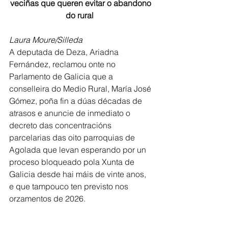
veciñas que queren evitar o abandono 
do rural  
Laura Moure/Silleda
A deputada de Deza, Ariadna 
Fernández, reclamou onte no 
Parlamento de Galicia que a 
conselleira do Medio Rural, María José 
Gómez, poña fin a dúas décadas de 
atrasos e anuncie de inmediato o 
decreto das concentracións 
parcelarias das oito parroquias de 
Agolada que levan esperando por un 
proceso bloqueado pola Xunta de 
Galicia desde hai máis de vinte anos, 
e que tampouco ten previsto nos 
orzamentos de 2026.