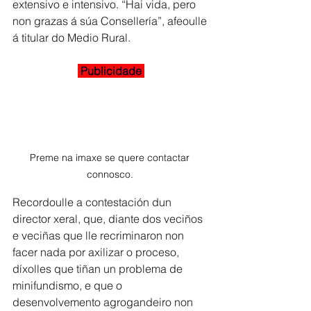
extensivo e intensivo. “Hai vida, pero 
non grazas á súa Consellería”, afeoulle 
á titular do Medio Rural.
 Publicidade 
Preme na imaxe se quere contactar 
connosco. 
Recordoulle a contestación dun 
director xeral, que, diante dos veciños 
e veciñas que lle recriminaron non 
facer nada por axilizar o proceso, 
díxolles que tiñan un problema de 
minifundismo, e que o 
desenvolvemento agrogandeiro non 