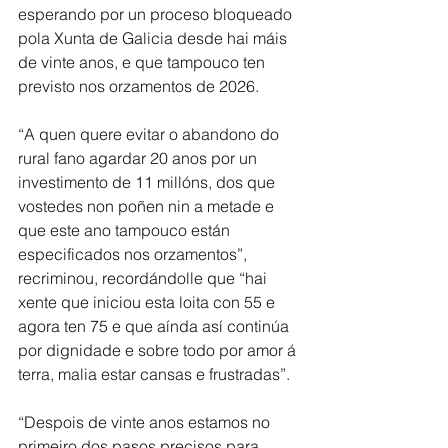
esperando por un proceso bloqueado 
pola Xunta de Galicia desde hai máis 
de vinte anos, e que tampouco ten 
previsto nos orzamentos de 2026.
“A quen quere evitar o abandono do 
rural fano agardar 20 anos por un 
investimento de 11 millóns, dos que 
vostedes non poñen nin a metade e 
que este ano tampouco están 
especificados nos orzamentos”, 
recriminou, recordándolle que “hai 
xente que iniciou esta loita con 55 e 
agora ten 75 e que aínda así continúa 
por dignidade e sobre todo por amor á 
terra, malia estar cansas e frustradas”.
“Despois de vinte anos estamos no 
primeiro dos pasos precisos para 