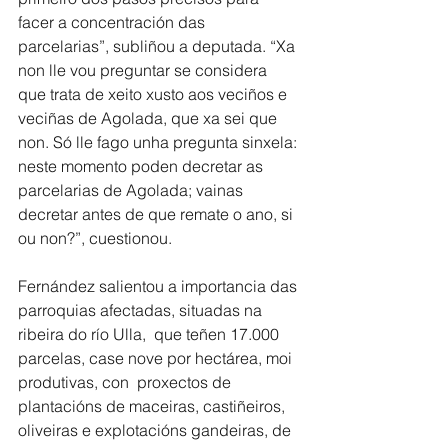
facer a concentración das 
parcelarias”, subliñou a deputada. “Xa 
non lle vou preguntar se considera 
que trata de xeito xusto aos veciños e 
veciñas de Agolada, que xa sei que 
non. Só lle fago unha pregunta sinxela: 
neste momento poden decretar as 
parcelarias de Agolada; vainas 
decretar antes de que remate o ano, si 
ou non?”, cuestionou.
Fernández salientou a importancia das 
parroquias afectadas, situadas na 
ribeira do río Ulla,  que teñen 17.000 
parcelas, case nove por hectárea, moi 
produtivas, con  proxectos de 
plantacións de maceiras, castiñeiros, 
oliveiras e explotacións gandeiras, de 