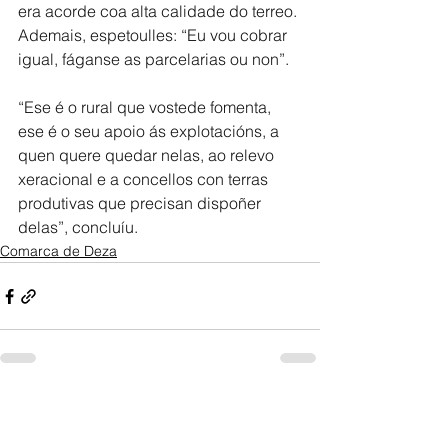
era acorde coa alta calidade do terreo. 
Ademais, espetoulles: “Eu vou cobrar 
igual, fáganse as parcelarias ou non”.
“Ese é o rural que vostede fomenta, 
ese é o seu apoio ás explotacións, a 
quen quere quedar nelas, ao relevo 
xeracional e a concellos con terras 
produtivas que precisan dispoñer 
delas”, concluíu.
Comarca de Deza
Ver todo
Entradas recientes