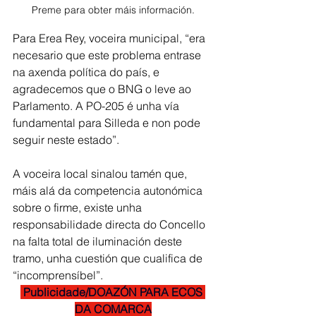
Preme para obter máis información.
Para Erea Rey, voceira municipal, “era 
necesario que este problema entrase 
na axenda política do país, e 
agradecemos que o BNG o leve ao 
Parlamento. A PO-205 é unha vía
fundamental para Silleda e non pode 
seguir neste estado”.
A voceira local sinalou tamén que, 
máis alá da competencia autonómica 
sobre o firme, existe unha 
responsabilidade directa do Concello 
na falta total de iluminación deste 
tramo, unha cuestión que cualifica de 
“incomprensíbel”.
 Publicidade/DOAZÓN PARA ECOS 
DA COMARCA