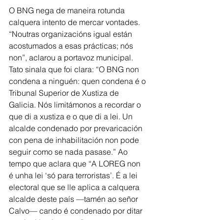
O BNG nega de maneira rotunda 
calquera intento de mercar vontades. 
“Noutras organizacións igual están 
acostumados a esas prácticas; nós 
non”, aclarou a portavoz municipal. 
Tato sinala que foi clara: “O BNG non 
condena a ninguén: quen condena é o 
Tribunal Superior de Xustiza de 
Galicia. Nós limitámonos a recordar o 
que di a xustiza e o que di a lei. Un 
alcalde condenado por prevaricación 
con pena de inhabilitación non pode 
seguir como se nada pasase.” Ao 
tempo que aclara que “A LOREG non 
é unha lei ‘só para terroristas’. É a lei 
electoral que se lle aplica a calquera 
alcalde deste país —tamén ao señor 
Calvo— cando é condenado por ditar 