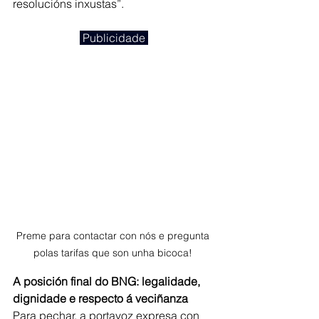
resolucións inxustas”.
 Publicidade 
Preme para contactar con nós e pregunta 
polas tarifas que son unha bicoca! 
A posición final do BNG: legalidade, 
dignidade e respecto á veciñanza
Para pechar, a portavoz expresa con 