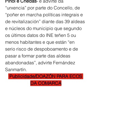
Piñoi e Chedas
- e advirte da 
“urxencia” por parte do Concello, de 
“poñer en marcha políticas integrais e 
de revitalización” diante das 39 aldeas 
e núcleos do municipio que segundo 
os últimos datos do INE teñen 5 ou 
menos habitantes e que están “en 
serio risco de despoboamento e de 
pasar a formar parte das aldeas 
abandonadas”, advirte Fernández 
Sanmartín.
 Publicidade/DOAZÓN PARA ECOS 
DA COMARCA