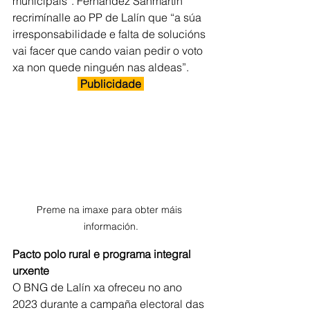
municipais”. Fernández Sanmartín 
recrimínalle ao PP de Lalín que “a súa 
irresponsabilidade e falta de solucións 
vai facer que cando vaian pedir o voto 
xa non quede ninguén nas aldeas”.
 Publicidade 
Preme na imaxe para obter máis 
información.
Pacto polo rural e programa integral 
urxente
O BNG de Lalín xa ofreceu no ano 
2023 durante a campaña electoral das 