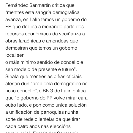
Fernández Sanmartín critica que 
“mentres esta sangría demográfica 
avanza, en Lalín temos un goberno do 
PP que dedica a meirande parte dos 
recursos económicos da veciñanza a 
obras faraónicas e améndoas que 
demostran que temos un goberno 
local sen
o máis mínimo sentido de concello e 
sen modelo de presente e futuro”. 
Sinala que mentres as cifras oficiais 
alertan dun “problema demográfico no 
noso concello", o BNG de Lalín critica 
que “o goberno do PP volve mirar cara 
outro lado, e pon como única solución 
a unificación de parroquias nunha 
sorte de rede clientelar da que tirar 
cada catro anos nas eleccións 