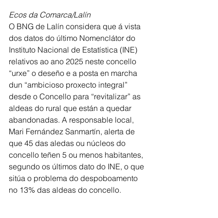
Ecos da Comarca/Lalín
O BNG de Lalín considera que á vista 
dos datos do último Nomenclátor do 
Instituto Nacional de Estatística (INE) 
relativos ao ano 2025 neste concello 
“urxe” o deseño e a posta en marcha 
dun “ambicioso proxecto integral” 
desde o Concello para “revitalizar” as 
aldeas do rural que están a quedar 
abandonadas. A responsable local, 
Mari Fernández Sanmartín, alerta de 
que 45 das aledas ou núcleos do 
concello teñen 5 ou menos habitantes, 
segundo os últimos dato do INE, o que 
sitúa o problema do despoboamento 
no 13% das aldeas do concello.