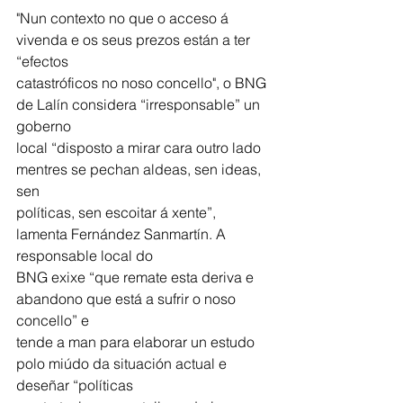
"Nun contexto no que o acceso á 
vivenda e os seus prezos están a ter 
“efectos
catastróficos no noso concello", o BNG 
de Lalín considera “irresponsable” un 
goberno
local “disposto a mirar cara outro lado 
mentres se pechan aldeas, sen ideas, 
sen
políticas, sen escoitar á xente”, 
lamenta Fernández Sanmartín. A 
responsable local do
BNG exixe “que remate esta deriva e 
abandono que está a sufrir o noso 
concello” e
tende a man para elaborar un estudo 
polo miúdo da situación actual e 
deseñar “políticas