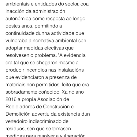
ambientais e entidades do sector, coa 
inacción da administración 
autonómica como resposta ao longo 
destes anos, permitindo a 
continuidade dunha actividade que 
vulneraba a normativa ambiental sen 
adoptar medidas efectivas que 
resolvesen o problema. "A evidencia 
era tal que se chegaron mesmo a 
producir incendios nas instalacións 
que evidenciaron a presenza de 
materiais non permitidos, feito que era 
sobradamente coñecido. Xa no ano 
2016 a propia Asociación de 
Recicladores de Construción e 
Demolición advertiu da existencia dun 
vertedoiro indiscriminado de
residuos, sen que se tomasen 
medidas para resolver a vulneración 