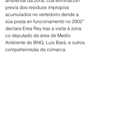
ambiental da zona, coa eliminación 
previa dos residuos impropios 
acumulados no vertedoiro dende a 
súa posta en funcionamento no 2002” 
declara Erea Rey tras a visita á zona 
co deputado da área de Medio 
Ambiente do BNG, Luis Bará, e outros 
compañeiros/as da comarca. 