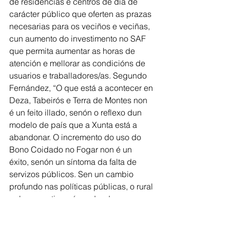
de residencias e centros de día de 
carácter público que oferten as prazas 
necesarias para os veciños e veciñas, 
cun aumento do investimento no SAF 
que permita aumentar as horas de 
atención e mellorar as condicións de 
usuarios e traballadores/as. Segundo 
Fernández, “O que está a acontecer en 
Deza, Tabeirós e Terra de Montes non 
é un feito illado, senón o reflexo dun 
modelo de país que a Xunta está a 
abandonar. O incremento do uso do 
Bono Coidado no Fogar non é un 
éxito, senón un síntoma da falta de 
servizos públicos. Sen un cambio 
profundo nas políticas públicas, o rural 
galego continuará perdendo 
poboación, servizos e futuro". 