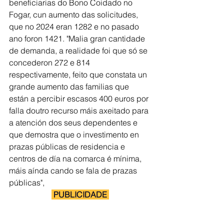
beneficiarias do Bono Coidado no 
Fogar, cun aumento das solicitudes, 
que no 2024 eran 1282 e no pasado 
ano foron 1421. "Malia gran cantidade 
de demanda, a realidade foi que só se 
concederon 272 e 814 
respectivamente, feito que constata un 
grande aumento das familias que 
están a percibir escasos 400 euros por 
falla doutro recurso máis axeitado para 
a atención dos seus dependentes e 
que demostra que o investimento en 
prazas públicas de residencia e 
centros de día na comarca é mínima, 
máis aínda cando se fala de prazas 
públicas",
 PUBLICIDADE 