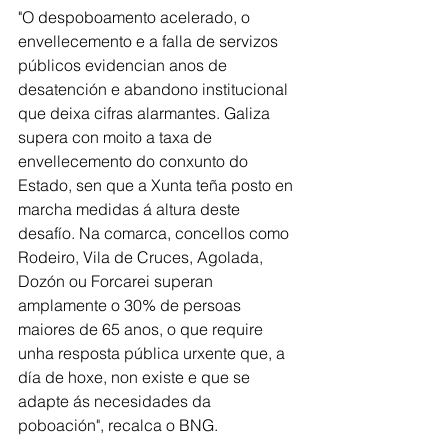
"O despoboamento acelerado, o 
envellecemento e a falla de servizos 
públicos evidencian anos de 
desatención e abandono institucional 
que deixa cifras alarmantes. Galiza 
supera con moito a taxa de 
envellecemento do conxunto do 
Estado, sen que a Xunta teña posto en 
marcha medidas á altura deste 
desafío. Na comarca, concellos como 
Rodeiro, Vila de Cruces, Agolada, 
Dozón ou Forcarei superan 
amplamente o 30% de persoas 
maiores de 65 anos, o que require 
unha resposta pública urxente que, a 
día de hoxe, non existe e que se 
adapte ás necesidades da 
poboación", recalca o BNG.