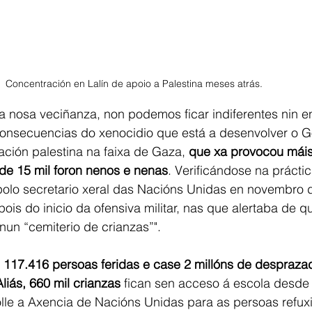
Concentración en Lalín de apoio a Palestina meses atrás. 
 a nosa veciñanza, non podemos ficar indiferentes nin en
consecuencias do xenocidio que está a desenvolver o 
ación palestina na faixa de Gaza, 
que xa provocou máis
de 15 mil foron nenos e nenas
. Verificándose na práctic
polo secretario xeral das Nacións Unidas en novembro 
s do inicio da ofensiva militar, nas que alertaba de q
nun “cemiterio de crianzas”".
 
117.416 persoas feridas e case 2 millóns de desprazad
iás, 660 mil crianzas
 fican sen acceso á escola desde
olle a Axencia de Nacións Unidas para as persoas refux