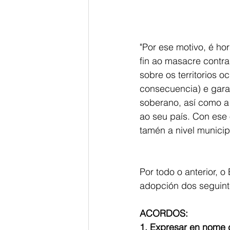
"Por ese motivo, é h
fin ao masacre contra 
sobre os territorios 
consecuencia) e garan
soberano, así como a 
ao seu país. Con ese 
tamén a nivel municip
Por todo o anterior, 
adopción dos seguin
ACORDOS:
1. Expresar en nome d