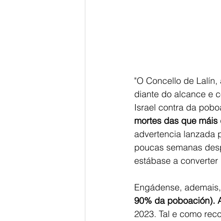
"O Concello de Lalín,
diante do alcance e 
Israel contra da pobo
mortes das que máis 
advertencia lanzada 
poucas semanas despoi
estábase a converter 
Engádense, ademais,
90% da poboación). Al
2023. Tal e como rec