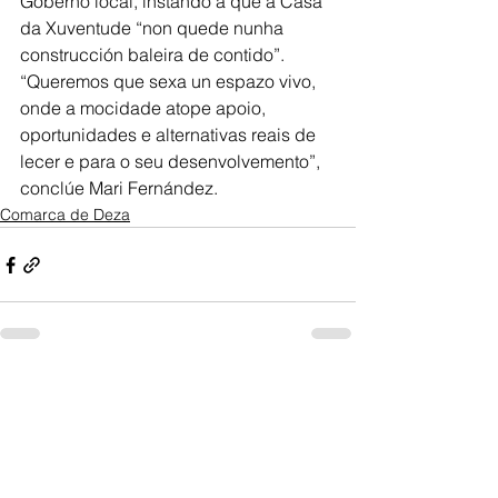
Goberno local, instando a que a Casa 
da Xuventude “non quede nunha 
construcción baleira de contido”. 
“Queremos que sexa un espazo vivo, 
onde a mocidade atope apoio, 
oportunidades e alternativas reais de 
lecer e para o seu desenvolvemento”, 
conclúe Mari Fernández.
Comarca de Deza
Ver todo
Entradas recientes