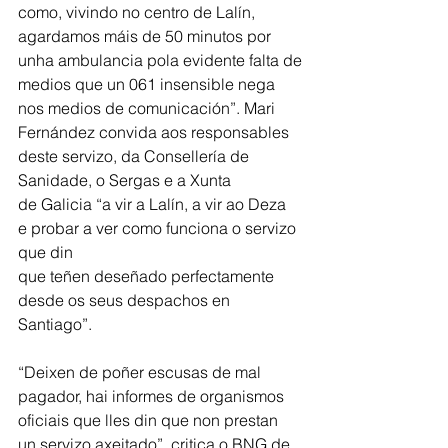
como, vivindo no centro de Lalín, 
agardamos máis de 50 minutos por 
unha ambulancia pola evidente falta de
medios que un 061 insensible nega 
nos medios de comunicación”. Mari 
Fernández convida aos responsables 
deste servizo, da Consellería de 
Sanidade, o Sergas e a Xunta
de Galicia “a vir a Lalín, a vir ao Deza 
e probar a ver como funciona o servizo 
que din
que teñen deseñado perfectamente 
desde os seus despachos en 
Santiago”.
“Deixen de poñer escusas de mal 
pagador, hai informes de organismos 
oficiais que lles din que non prestan 
un servizo axeitado”, critica o BNG de 