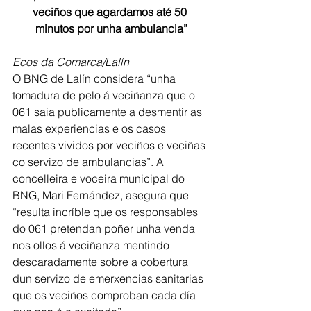
veciños que agardamos até 50 
minutos por unha ambulancia”
Ecos da Comarca/Lalín
O BNG de Lalín considera “unha 
tomadura de pelo á veciñanza que o 
061 saia publicamente a desmentir as 
malas experiencias e os casos 
recentes vividos por veciños e veciñas 
co servizo de ambulancias”. A 
concelleira e voceira municipal do 
BNG, Mari Fernández, asegura que 
“resulta incríble que os responsables 
do 061 pretendan poñer unha venda 
nos ollos á veciñanza mentindo 
descaradamente sobre a cobertura 
dun servizo de emerxencias sanitarias 
que os veciños comproban cada día 