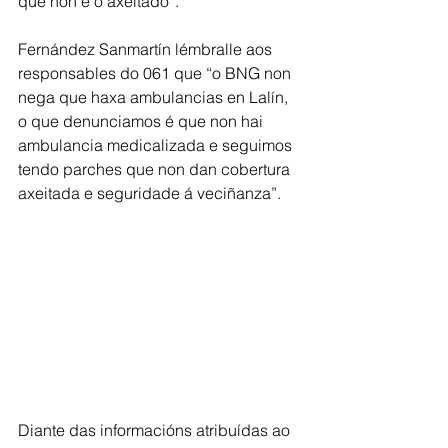
que non é o axeitado”. 
Fernández Sanmartín lémbralle aos 
responsables do 061 que “o BNG non 
nega que haxa ambulancias en Lalín, 
o que denunciamos é que non hai 
ambulancia medicalizada e seguimos 
tendo parches que non dan cobertura 
axeitada e seguridade á veciñanza”.
Diante das informacións atribuídas ao 