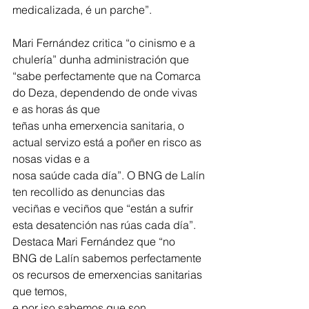
medicalizada, é un parche”.
Mari Fernández critica “o cinismo e a 
chulería” dunha administración que 
“sabe perfectamente que na Comarca 
do Deza, dependendo de onde vivas 
e as horas ás que
teñas unha emerxencia sanitaria, o 
actual servizo está a poñer en risco as 
nosas vidas e a
nosa saúde cada día”. O BNG de Lalín 
ten recollido as denuncias das 
veciñas e veciños que “están a sufrir 
esta desatención nas rúas cada día”. 
Destaca Mari Fernández que “no
BNG de Lalín sabemos perfectamente 
os recursos de emerxencias sanitarias 
que temos,
e por iso sabemos que son 