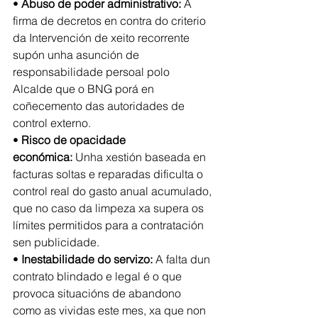
•
 Abuso de poder administrativo: 
A 
firma de decretos en contra do criterio 
da Intervención de xeito recorrente 
supón unha asunción de 
responsabilidade persoal polo 
Alcalde que o BNG porá en 
coñecemento das autoridades de 
control externo.
•
 Risco de opacidade 
económica:
 Unha xestión baseada en 
facturas soltas e reparadas dificulta o 
control real do gasto anual acumulado, 
que no caso da limpeza xa supera os 
límites permitidos para a contratación 
sen publicidade.
• 
Inestabilidade do servizo: 
A falta dun 
contrato blindado e legal é o que 
provoca situacións de abandono 
como as vividas este mes, xa que non 