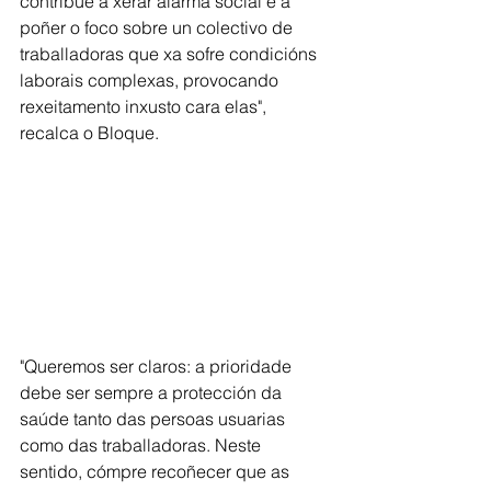
contribúe a xerar alarma social e a 
poñer o foco sobre un colectivo de 
traballadoras que xa sofre condicións 
laborais complexas, provocando 
rexeitamento inxusto cara elas", 
recalca o Bloque.
"Queremos ser claros: a prioridade 
debe ser sempre a protección da 
saúde tanto das persoas usuarias 
como das traballadoras. Neste 
sentido, cómpre recoñecer que as