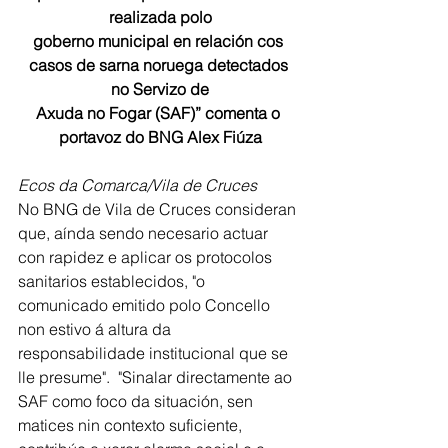
realizada polo
goberno municipal en relación cos 
casos de sarna noruega detectados 
no Servizo de
Axuda no Fogar (SAF)” comenta o 
portavoz do BNG Alex Fiúza
Ecos da Comarca/Vila de Cruces
No BNG de Vila de Cruces consideran 
que, aínda sendo necesario actuar 
con rapidez e aplicar os protocolos 
sanitarios establecidos, "o 
comunicado emitido polo Concello 
non estivo á altura da 
responsabilidade institucional que se 
lle presume".  "Sinalar directamente ao 
SAF como foco da situación, sen 
matices nin contexto suficiente, 