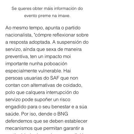
Se queres obter máis información do 
evento preme na imaxe. 
Ao mesmo tempo, apunta o partido 
nacionalista, "cómpre reflexionar sobre 
a resposta adoptada. A suspensión do 
servizo, aínda que sexa de maneira 
preventiva, ten un impacto moi 
importante nunha poboación 
especialmente vulnerable. Hai 
persoas usuarias do SAF que non 
contan con alternativas de coidado, 
polo que calquera interrupción do 
servizo pode supoñer un risco 
engadido para o seu benestar e a súa 
saúde. Por iso, dende o BNG 
defendemos que se deben establecer 
mecanismos que permitan garantir a 