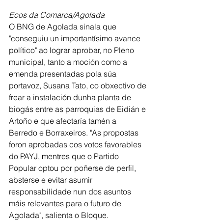
Ecos da Comarca/Agolada
O BNG de Agolada sinala que 
"conseguiu un importantísimo avance 
político" ao lograr aprobar, no Pleno 
municipal, tanto a moción como a 
emenda presentadas pola súa 
portavoz, Susana Tato, co obxectivo de 
frear a instalación dunha planta de 
biogás entre as parroquias de Eidián e 
Artoño e que afectaría tamén a 
Berredo e Borraxeiros. "As propostas 
foron aprobadas cos votos favorables 
do PAYJ, mentres que o Partido 
Popular optou por poñerse de perfil, 
absterse e evitar asumir 
responsabilidade nun dos asuntos 
máis relevantes para o futuro de 
Agolada", salienta o Bloque. 