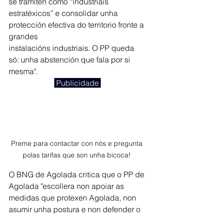
se tramiten como “industriais 
estratéxicos” e consolidar unha 
protección efectiva do territorio fronte a 
grandes
instalacións industriais. O PP queda 
só: unha abstención que fala por si 
mesma".
 Publicidade 
Preme para contactar con nós e pregunta 
polas tarifas que son unha bicoca! 
O BNG de Agolada critica que o PP de 
Agolada "escollera non apoiar as 
medidas que protexen Agolada, non 
asumir unha postura e non defender o 