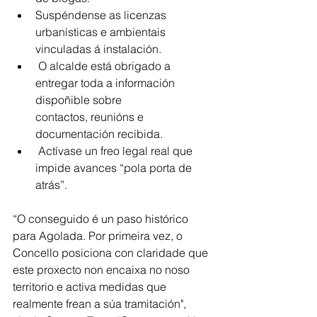
Suspéndense as licenzas 
urbanísticas e ambientais 
vinculadas á instalación.
 O alcalde está obrigado a 
entregar toda a información 
dispoñible sobre
contactos, reunións e 
documentación recibida.
 Actívase un freo legal real que 
impide avances “pola porta de 
atrás”.
“O conseguido é un paso histórico 
para Agolada. Por primeira vez, o 
Concello posiciona con claridade que 
este proxecto non encaixa no noso 
territorio e activa medidas que 
realmente frean a súa tramitación", 