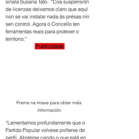
sinala Susana Tato.  “Coa suspensión 
de licenzas deixamos claro que aquí 
non se vai instalar nada ás présas nin 
sen control. Agora o Concello ten 
ferramentas reais para protexer o 
territorio.”
 Publicidade 
Preme na imaxe para obter máis 
información.
“Lamentamos profundamente que o 
Partido Popular volvese poñerse de 
perfil. Absterse cando o que está en 