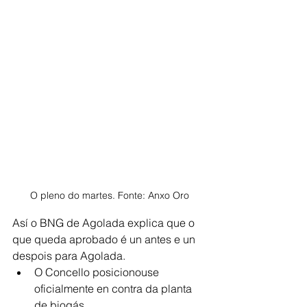
O pleno do martes. Fonte: Anxo Oro
Así o BNG de Agolada explica que o 
que queda aprobado é un antes e un 
despois para Agolada. 
O Concello posicionouse 
oficialmente en contra da planta 
de biogás.