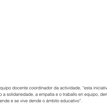
uipo docente coordinador da actividade, “esta iniciati
 a solidariedade, a empatía e o traballo en equipo, de
rende e se vive dende o ámbito educativo”.