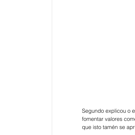
Segundo explicou o eq
fomentar valores como
que isto tamén se ap