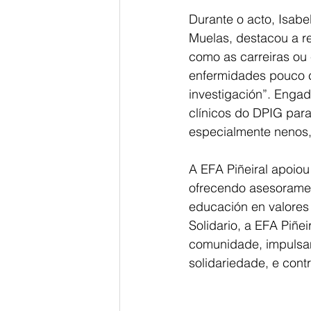
Durante o acto, Isabe
Muelas, destacou a re
como as carreiras ou 
enfermidades pouco c
investigación”. Enga
clínicos do DPIG para
especialmente nenos,
A EFA Piñeiral apoiou
ofrecendo asesoramen
educación en valores
Solidario, a EFA Piñ
comunidade, impulsa
solidariedade, e cont