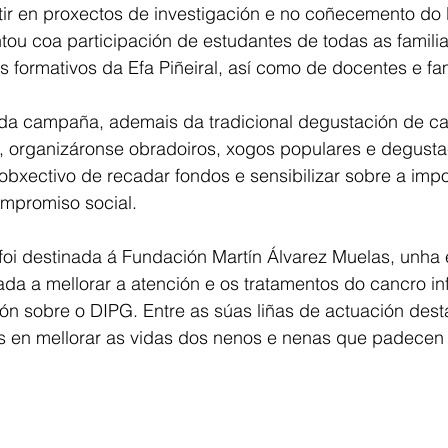
ertir en proxectos de investigación e no coñecemento do
tou coa participación de estudantes de todas as familia
s formativos da Efa Piñeiral, así como de docentes e fam
da campaña, ademais da tradicional degustación de ca
 organizáronse obradoiros, xogos populares e degusta
obxectivo de recadar fondos e sensibilizar sobre a impo
ompromiso social.
foi destinada á Fundación Martín Álvarez Muelas, unha 
da a mellorar a atención e os tratamentos do cancro infa
ión sobre o DIPG. Entre as súas liñas de actuación des
 en mellorar as vidas dos nenos e nenas que padecen