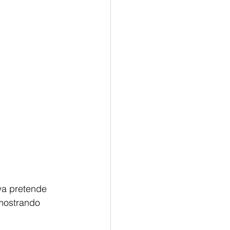
va pretende 
mostrando 