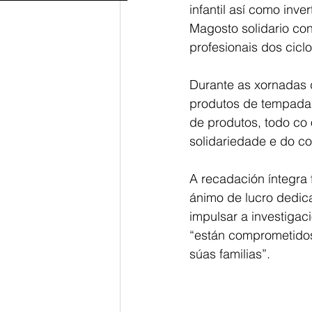
infantil así como inv
Magosto solidario con
profesionais dos ciclo
Durante as xornadas 
produtos de tempada,
de produtos, todo co 
solidariedade e do c
A recadación íntegra 
ánimo de lucro dedica
impulsar a investigac
“están comprometidos
súas familias”.