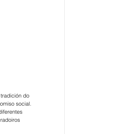
tradición do 
omiso social. 
iferentes 
radoiros 