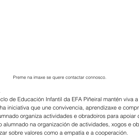
Preme na imaxe se quere contactar connosco. 
clo de Educación Infantil da EFA Piñeiral mantén viva a 
ha iniciativa que une convivencia, aprendizaxe e compr
umnado organiza actividades e obradoiros para apoiar d
o alumnado na organización de actividades, xogos e ob
izar sobre valores como a empatía e a cooperación.