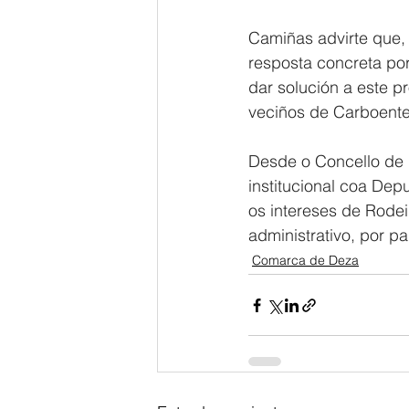
Camiñas advirte que,
resposta concreta por
dar solución a este 
veciños de Carboente
Desde o Concello de 
institucional coa De
os intereses de Rodei
administrativo, por p
Comarca de Deza