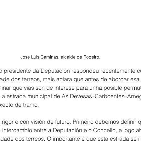
José Luis Camiñas, alcalde de Rodeiro. 
 presidente da Deputación respondeu recentemente cu
idade dos terreos, mais aclara que antes de abordar esa 
inar que vías son de interese para unha posible permut
 e a estrada municipal de As Devesas–Carboentes–Arne
oxecto de tramo.
 rigor e con visión de futuro. Primeiro debemos definir 
intercambio entre a Deputación e o Concello, e logo a
lidade dos terreos. O importante é que esta estrada se 