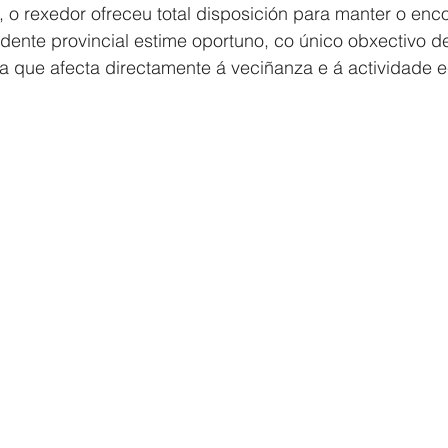
o rexedor ofreceu total disposición para manter o enco
ente provincial estime oportuno, co único obxectivo d
a que afecta directamente á veciñanza e á actividade 