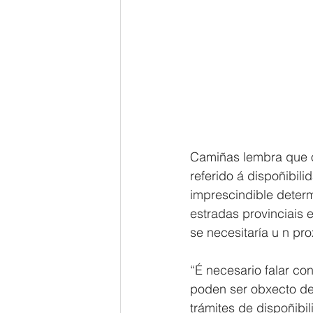
Camiñas lembra que o
referido á dispoñibil
imprescindible determ
estradas provinciais
se necesitaría u n pr
“É necesario falar con
poden ser obxecto de 
trámites de dispoñibi