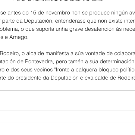
 se antes do 15 de novembro non se produce ningún av
 parte da Deputación, entenderase que non existe inter
problema, o que suporía unha grave desatención ás nec
s e Arnego.
Rodeiro, o alcalde manifesta a súa vontade de colabora
putación de Pontevedra, pero tamén a súa determinación
ro e dos seus veciños "fronte a calquera bloqueo polític
arte do presidente da Deputación e exalcalde de Rodeiro