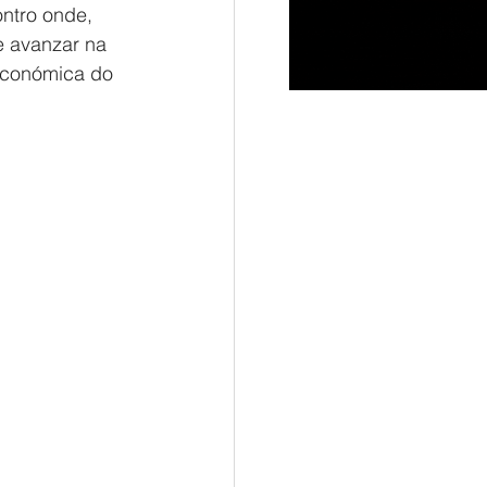
ntro onde, 
e avanzar na 
económica do 