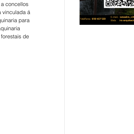
 a concellos 
 vinculada á 
uinaria para 
quinaria 
forestais de 