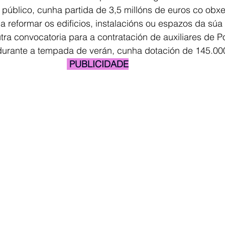
o público, cunha partida de 3,5 millóns de euros co obxe
 reformar os edificios, instalacións ou espazos da súa t
tra convocatoria para a contratación de auxiliares de Po
 durante a tempada de verán, cunha dotación de 145.00
 PUBLICIDADE