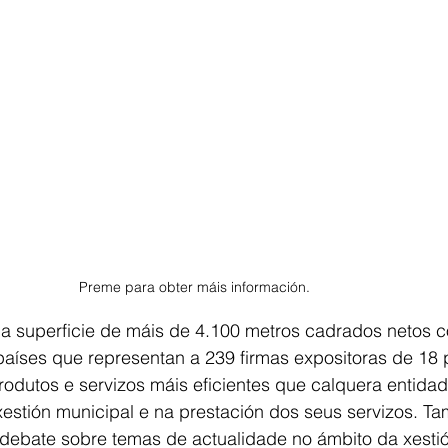
Preme para obter máis información.
 superficie de máis de 4.100 metros cadrados netos c
países que representan a 239 firmas expositoras de 18 
produtos e servizos máis eficientes que calquera entidad
xestión municipal e na prestación dos seus servizos. T
e debate sobre temas de actualidade no ámbito da xesti