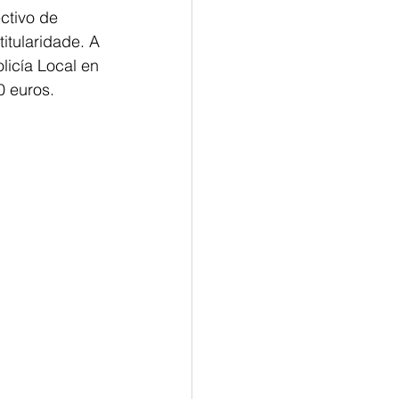
ctivo de 
itularidade. A
licía Local en
0 euros.