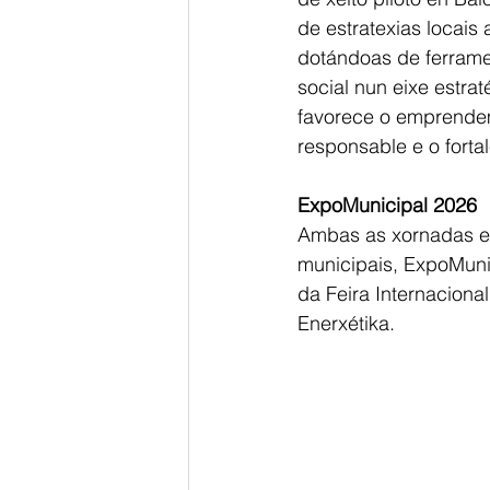
de estratexias locais
dotándoas de ferrame
social nun eixe estr
favorece o emprendem
responsable e o forta
ExpoMunicipal 2026
Ambas as xornadas en
municipais, ExpoMunic
da Feira Internaciona
Enerxétika.