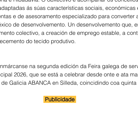
 adaptadas ás súas características sociais, económicas 
ntas e de asesoramento especializado para converter
atéxico de desenvolvemento. Un desenvolvemento que, e
ento colectivo, a creación de emprego estable, a cont
lecemento do tecido produtivo.
márcanse na segunda edición da Feira galega de serv
ipal 2026, que se está a celebrar desde onte e ata ma
l de Galicia ABANCA en Silleda, coincidindo coa quinta
 Publicidade 