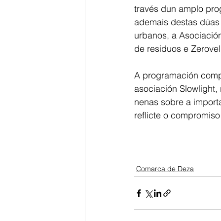
través dun amplo pro
ademais destas dúas 
urbanos, a Asociació
de residuos e Zerovel
A programación compl
asociación Slowlight
nenas sobre a importa
reflicte o compromiso
Comarca de Deza