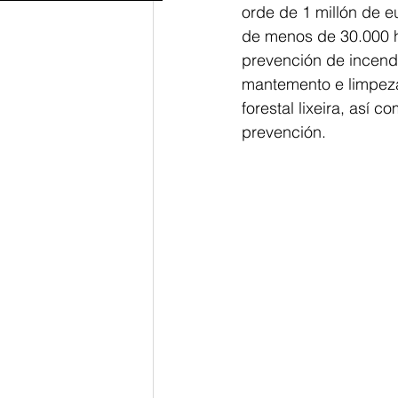
orde de 1 millón de e
de menos de 30.000 h
prevención de incendi
mantemento e limpeza
forestal lixeira, así 
prevención.