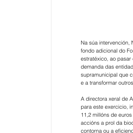
Na súa intervención, 
fondo adicional do F
estratéxico, ao pasar
demanda das entidade
supramunicipal que c
e a transformar outro
A directora xeral de 
para este exercicio,
11,2 millóns de euros
accións a prol da bio
contorna ou a eficien