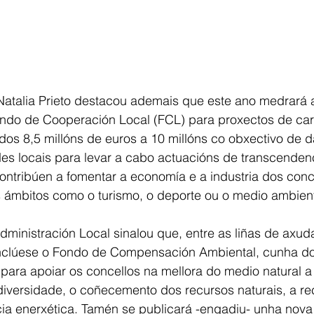
Natalia Prieto destacou ademais que este ano medrará 
ondo de Cooperación Local (FCL) para proxectos de car
 dos 8,5 millóns de euros a 10 millóns co obxectivo de d
s locais para levar a cabo actuacións de transcenden
ontribúen a fomentar a economía e a industria dos conc
s ámbitos como o turismo, o deporte ou o medio ambien
Administración Local sinalou que, entre as liñas de axud
 inclúese o Fondo de Compensación Ambiental, cunha d
 para apoiar os concellos na mellora do medio natural a
diversidade, o coñecemento dos recursos naturais, a r
cia enerxética. Tamén se publicará -engadiu- unha nov