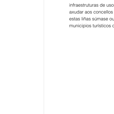
infraestruturas de us
axudar aos concellos a
estas liñas súmase ou
municipios turísticos