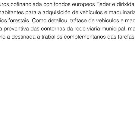
uros cofinanciada con fondos europeos Feder e dirixida
abitantes para a adquisición de vehículos e maquinaria
os forestais. Como detallou, trátase de vehículos e maq
 preventiva das contornas da rede viaria municipal, ma
como a destinada a traballos complementarios das tarefas 