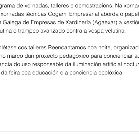
grama de xornadas, talleres e demostracións. Na xorna
xornadas técnicas Cogami Empresarial aborda o papel
n Galega de Empresas de Xardinería (Agaexar) a xestió
utina o trampeo avanzado contra a vespa velutina.
étase cos talleres Reencantarnos coa noite, organizad
, no marco dun proxecto pedagóxico para concienciar a
ncia do uso responsable da iluminación artificial noctu
 da feira coa educación e a conciencia ecolóxica.