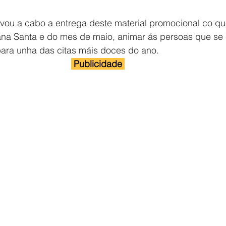
evou a cabo a entrega deste material promocional co qu
na Santa e do mes de maio, animar ás persoas que se
para unha das citas máis doces do ano.
 Publicidade 