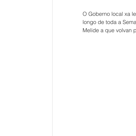
O Goberno local xa l
longo de toda a Sema
Melide a que volvan 