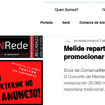
Quen Somos?
N
Portada
Xeral
Comarca de Arz
ecosdacomarca
2 a
fotografía
Melide repar
promocionar 
Ecos da Comarca/Me
O Concello de Melide 
restauración 20.000 
repostaría tradicional