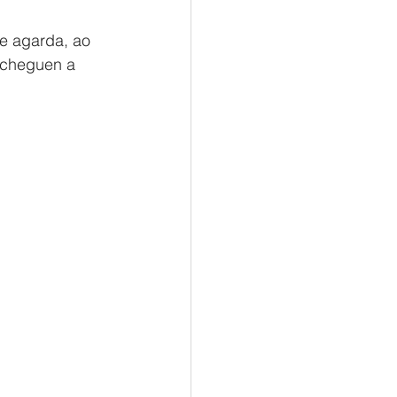
e agarda, ao 
 cheguen a 