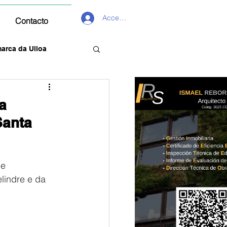
Acceder
Contacto
arca da Ulloa
a
Santa
e 
lindre e da 