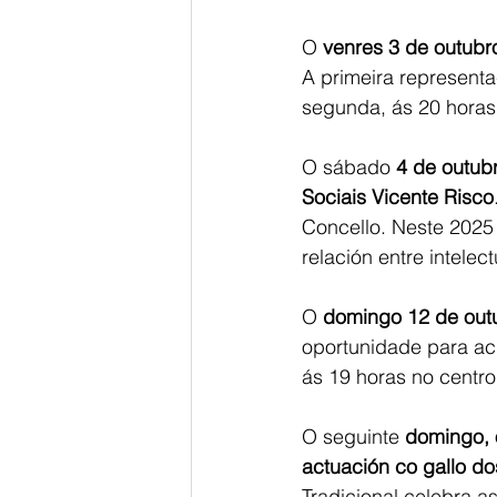
O 
venres 3 de outubr
A primeira representa
segunda, ás 20 horas,
O sábado 
4 de outub
Sociais Vicente Risco
Concello. Neste 2025
relación entre intelec
O 
domingo 12 de out
oportunidade para ach
ás 19 horas no centro
O seguinte 
domingo, 
actuación co gallo do
Tradicional celebra as