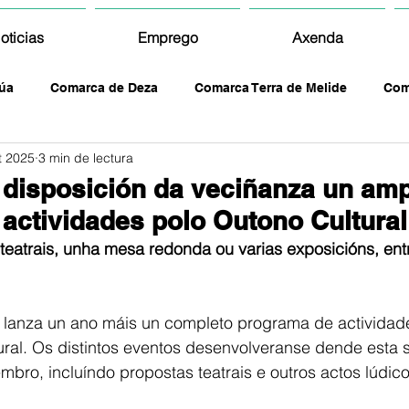
oticias
Emprego
Axenda
úa
Comarca de Deza
Comarca Terra de Melide
Com
t 2025
3 min de lectura
 disposición da veciñanza un am
actividades polo Outono Cultural
 teatrais, unha mesa redonda ou varias exposicións, ent
 lanza un ano máis un completo programa de actividad
tural. Os distintos eventos desenvolveranse dende esta
mbro, incluíndo propostas teatrais e outros actos lúdico