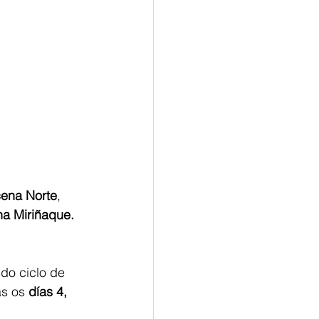
ena Norte
, 
a Miriñaque. 
do ciclo de 
s os 
días 4, 