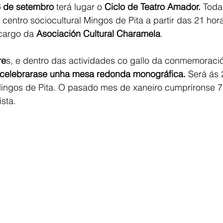
6 de setembro 
terá lugar o 
Ciclo de Teatro Amador. 
Toda
centro sociocultural Mingos de Pita a partir das 21 hora
cargo da 
Asociación Cultural Charamela
.
re
s, e dentro das actividades co gallo da conmemoraci
 celebrarase unha mesa redonda monográfica.
 Será ás 
 Mingos de Pita. O pasado mes de xaneiro cumpríronse 7
sta.