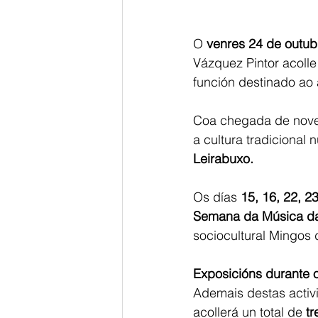
O 
venres 24 de outub
Vázquez Pintor acolle
función destinado ao 
Coa chegada de novem
a cultura tradicional
Leirabuxo.
Os días 
15, 16, 22, 2
Semana da Música da 
sociocultural Mingos d
Exposicións durante o
Ademais destas activi
acollerá un total de 
tr