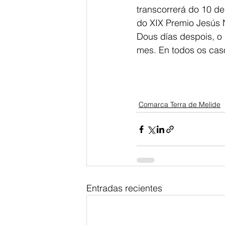
transcorrerá do 10 d
do XIX Premio Jesús 
Dous días despois, o
mes. En todos os caso
Comarca Terra de Melide
Entradas recientes