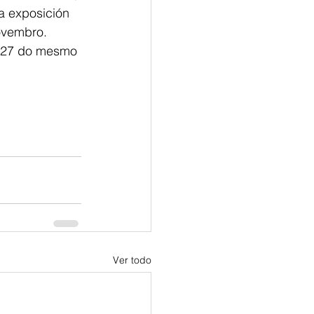
a exposición 
ovembro. 
o 27 do mesmo 
Ver todo