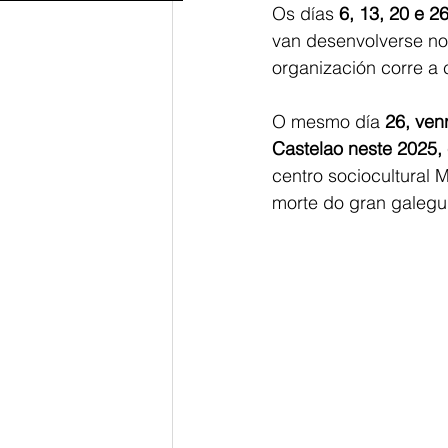
Os días 
6, 13, 20 e 2
van desenvolverse no 
organización corre a 
O mesmo día 
26, ven
Castelao neste 2025,
centro sociocultural
morte do gran galegui