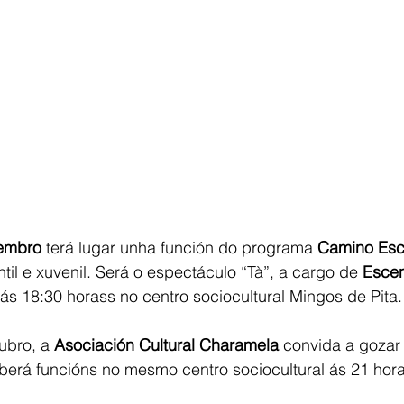
embro
 terá lugar unha función do programa 
Camino Esc
antil e xuvenil. Será o espectáculo “Tà”, a cargo de
 Escen
s 18:30 horass no centro sociocultural Mingos de Pita.
ubro, a
 Asociación Cultural Charamela
 convida a gozar 
berá funcións no mesmo centro sociocultural ás 21 hora