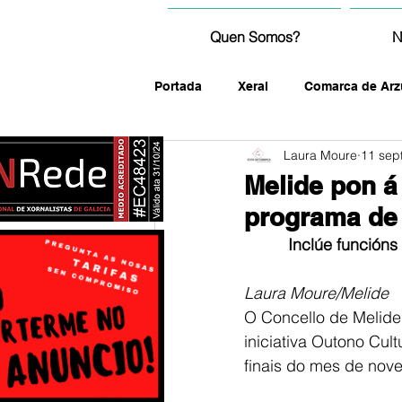
Quen Somos?
N
Portada
Xeral
Comarca de Arz
Laura Moure
11 sep
fotografía
Melide pon á
programa de 
Inclúe funcións
Laura Moure/Melide
O Concello de Melide
iniciativa Outono Cul
finais do mes de nove