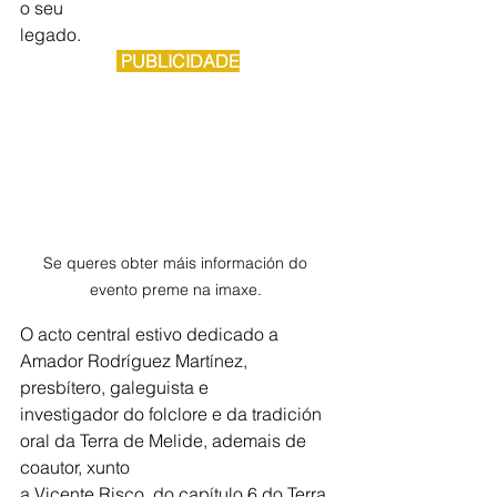
o seu
legado.
 PUBLICIDADE
Se queres obter máis información do 
evento preme na imaxe. 
O acto central estivo dedicado a 
Amador Rodríguez Martínez, 
presbítero, galeguista e
investigador do folclore e da tradición 
oral da Terra de Melide, ademais de 
coautor, xunto
a Vicente Risco, do capítulo 6 do Terra 