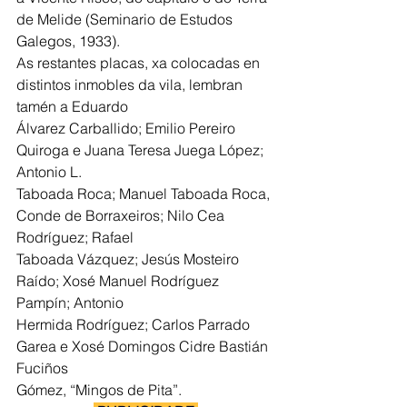
de Melide (Seminario de Estudos 
Galegos, 1933).
As restantes placas, xa colocadas en 
distintos inmobles da vila, lembran 
tamén a Eduardo
Álvarez Carballido; Emilio Pereiro 
Quiroga e Juana Teresa Juega López; 
Antonio L.
Taboada Roca; Manuel Taboada Roca, 
Conde de Borraxeiros; Nilo Cea 
Rodríguez; Rafael
Taboada Vázquez; Jesús Mosteiro 
Raído; Xosé Manuel Rodríguez 
Pampín; Antonio
Hermida Rodríguez; Carlos Parrado 
Garea e Xosé Domingos Cidre Bastián 
Fuciños
Gómez, “Mingos de Pita”.