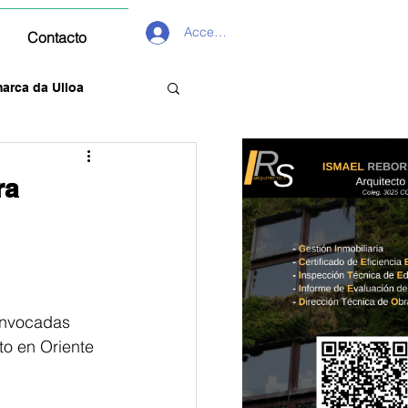
Acceder
Contacto
arca da Ulloa
ra
onvocadas 
to en Oriente 