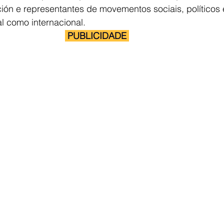
n e representantes de movementos sociais, políticos e
l como internacional. 
 PUBLICIDADE 