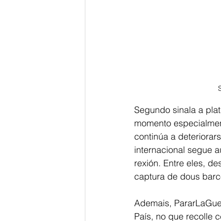
Segundo sinala a pla
momento especialmente
continúa a deteriorar
internacional segue a
rexión. Entre eles, d
captura de dous barco
Ademais, PararLaGuer
País, no que recolle 