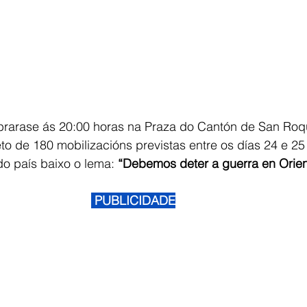
brarase ás 20:00 horas na Praza do Cantón de San Roq
o de 180 mobilizacións previstas entre os días 24 e 25 
do país baixo o lema: 
“Debemos deter a guerra en Orien
 PUBLICIDADE