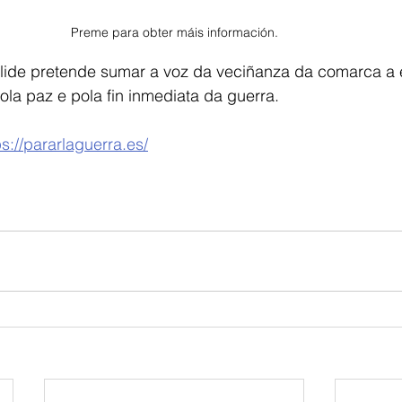
Preme para obter máis información.
lide pretende sumar a voz da veciñanza da comarca a 
la paz e pola fin inmediata da guerra.
ps://pararlaguerra.es/