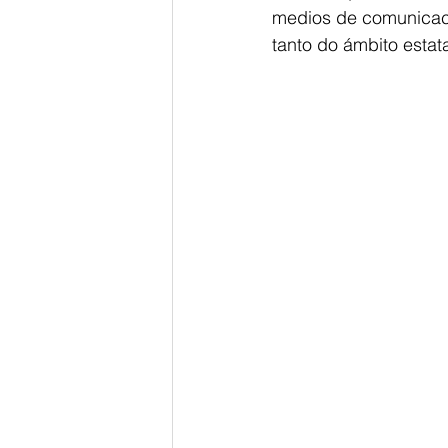
medios de comunicació
tanto do ámbito estata