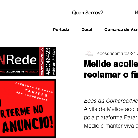
Quen Somos?
N
Portada
Xeral
Comarca de Arz
ecosdacomarca
24 
fotografía
Melide acoll
reclamar o fi
Ecos da Comarca/Me
A vila de Melide acol
pola plataforma Parar
Medio e manter viva 