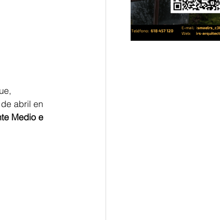
ue, 
de abril en 
te Medio e 