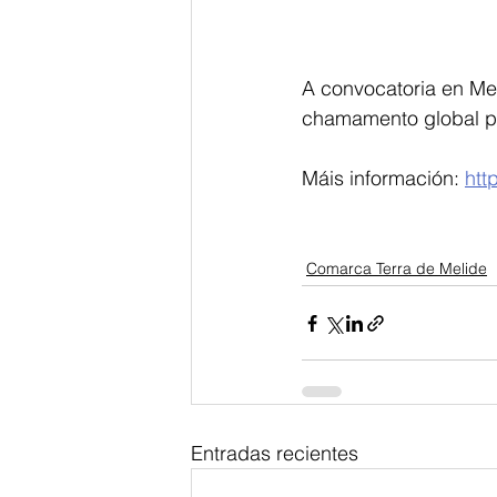
A convocatoria en Me
chamamento global po
Máis información: 
htt
Comarca Terra de Melide
Entradas recientes