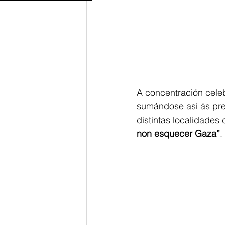
A concentración cele
sumándose así ás pret
distintas localidades 
non esquecer Gaza”
.