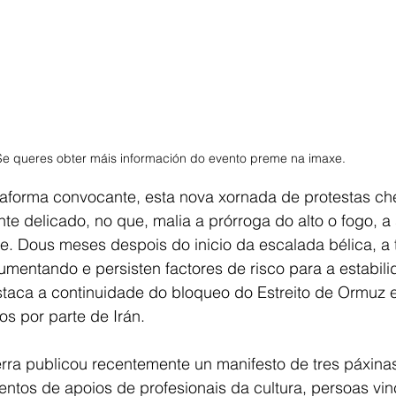
Se queres obter máis información do evento preme na imaxe. 
taforma convocante, esta nova xornada de protestas ch
 delicado, no que, malia a prórroga do alto o fogo, a 
se. Dous meses despois do inicio da escalada bélica, a 
umentando e persisten factores de risco para a estabil
estaca a continuidade do bloqueo do Estreito de Ormuz e
s por parte de Irán.
ra publicou recentemente un manifesto de tres páxinas 
centos de apoios de profesionais da cultura, persoas vi