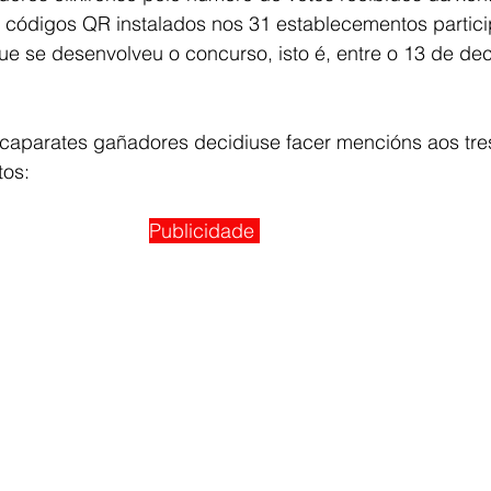
de códigos QR instalados nos 31 establecementos partici
e se desenvolveu o concurso, isto é, entre o 13 de de
aparates gañadores decidiuse facer mencións aos tres
tos:
Publicidade 