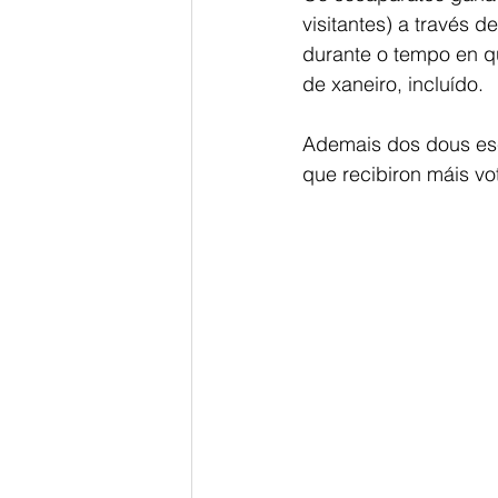
visitantes) a través 
durante o tempo en qu
de xaneiro, incluído.
Ademais dos dous esc
que recibiron máis vo