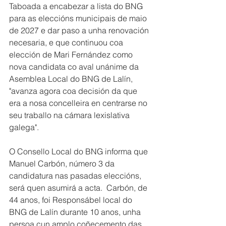
Taboada a encabezar a lista do BNG 
para as eleccións municipais de maio 
de 2027 e dar paso a unha renovación 
necesaria, e que continuou coa 
elección de Mari Fernández como 
nova candidata co aval unánime da 
Asemblea Local do BNG de Lalín, 
"avanza agora coa decisión da que 
era a nosa concelleira en centrarse no 
seu traballo na cámara lexislativa 
galega".
O Consello Local do BNG informa que 
Manuel Carbón, número 3 da 
candidatura nas pasadas eleccións, 
será quen asumirá a acta.  Carbón, de 
44 anos, foi Responsábel local do 
BNG de Lalín durante 10 anos, unha 
persoa cun amplo coñecemento das 