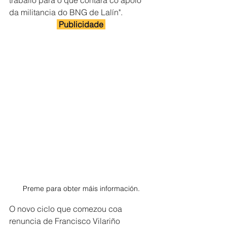
traballo para o que contará co apoio 
da militancia do BNG de Lalín".
 Publicidade 
Preme para obter máis información.
O novo ciclo que comezou coa 
renuncia de Francisco Vilariño 