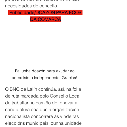
necesidades do concello. 
 Publicidade/DOAZÓN PARA ECOS 
DA COMARCA
Fai unha doazón para axudar ao 
xornalistmo independente. Gracias! 
O BNG de Lalín continúa, así, na folla 
de ruta marcada polo Consello Local 
de traballar no camiño de renovar a 
candidatura coa que a organización 
nacionalista concorrerá ás vindeiras 
eleccións municipais, cunha unidade 