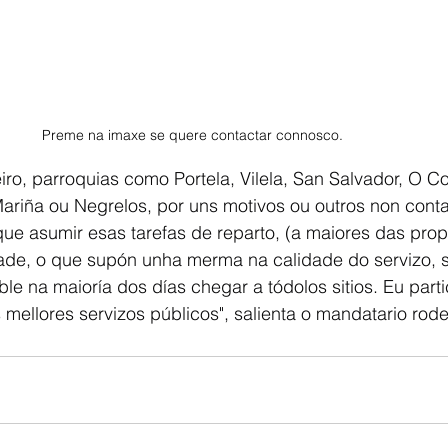
Preme na imaxe se quere contactar connosco. 
ro, parroquias como Portela, Vilela, San Salvador, O Cou
ariña ou Negrelos, por uns motivos ou outros non cont
o que asumir esas tarefas de reparto, (a maiores das prop
de, o que supón unha merma na calidade do servizo, 
le na maioría dos días chegar a tódolos sitios. Eu parti
 mellores servizos públicos", salienta o mandatario rode