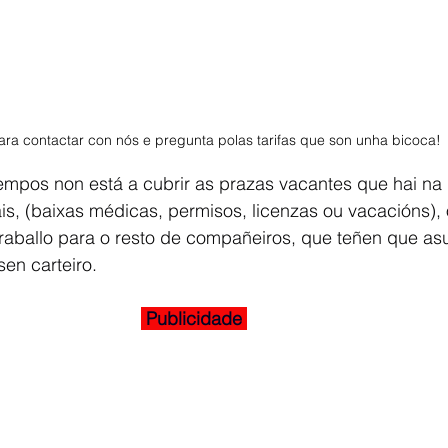
ra contactar con nós e pregunta polas tarifas que son unha bicoca! 
empos non está a cubrir as prazas vacantes que hai na 
s, (baixas médicas, permisos, licenzas ou vacacións),
aballo para o resto de compañeiros, que teñen que asu
en carteiro.
 Publicidade 