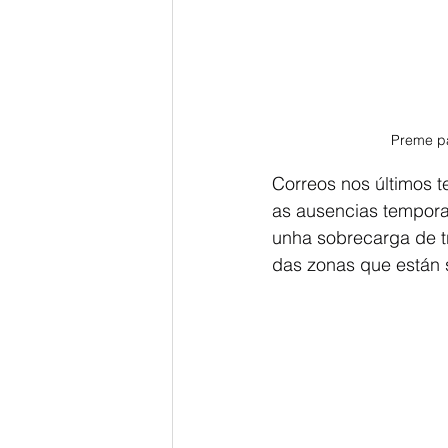
Preme pa
Correos nos últimos t
as ausencias temporai
unha sobrecarga de tr
das zonas que están s