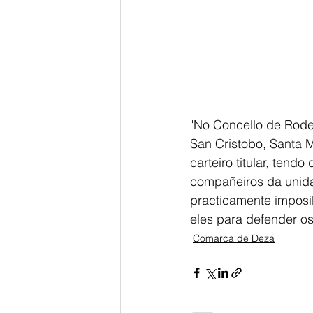
"No Concello de Rodei
San Cristobo, Santa M
carteiro titular, tend
compañeiros da unida
practicamente imposib
eles para defender os
Comarca de Deza