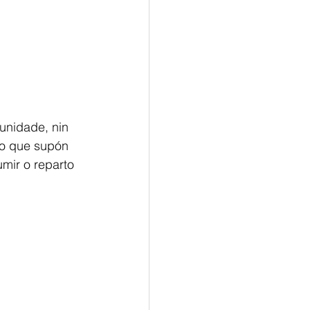
unidade, nin 
 o que supón 
mir o reparto 