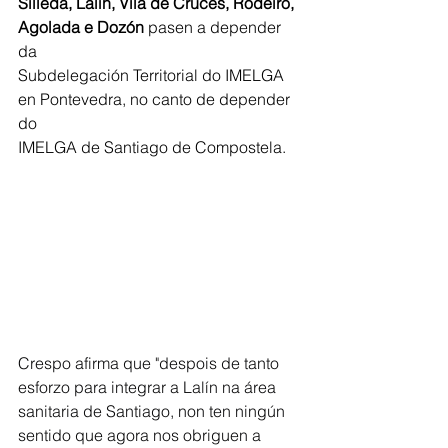
Silleda, Lalín, Vila de Cruces, Rodeiro, 
Agolada e Dozón 
pasen a depender 
da
Subdelegación Territorial do IMELGA 
en Pontevedra, no canto de depender 
do
IMELGA de Santiago de Compostela.
Crespo afirma que "despois de tanto 
esforzo para integrar a Lalín na área 
sanitaria de Santiago, non ten ningún 
sentido que agora nos obriguen a 