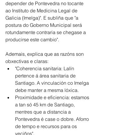
depender de Pontevedra no tocante 
ao Instituto de Medicina Legal de 
Galicia (Imelga)". E subliña que "a 
postura do Goberno Municipal será 
rotundamente contraria se chegase a 
producirse este cambio".
Ademais, explica que as 
razóns son 
obxectivas e claras:
"Coherencia sanitaria: Lalín 
pertence á área sanitaria de 
Santiago. A vinculación co Imelga 
debe manter a mesma lóxica.
Proximidade e eficiencia: estamos 
a tan só 45 km de Santiago, 
mentres que a distancia a 
Pontevedra é case o dobre. Aforro 
de tempo e recursos para os 
veciños". 