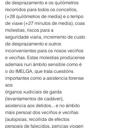
de desprazamento e os quilómetros 
recorridos para todos os concellos, 
(+28 quilómetros de media) e o tempo 
de viaxe (+27 minutos de media), coas 
molestias, riscos para a
seguridade viaria, incremento de custo 
de desprazamento e outros 
inconvenientes para os nosos veciños 
e veciñas. Estas molestias prodúcense 
ademais nun ámbito sensible como é 
o do IMELGA, que trata cuestións 
importantes como a asistencia forense 
aos
órganos xudiciais de garda 
(levantamentos de cadáver), 
asistencia aos detidos... e no ámbito 
máis persoal dos veciños e veciñas 
(autopsias, recollida de efectos 
persoais de falecidos, pericias viogen 