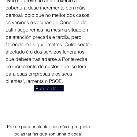
"Non se prevé no anteproxecto a 
cobertura dese incremento con máis 
persoal, polo que no mellor dos casos, 
os veciños e veciñas do Concello de 
Lalín seguiremos na mesma situación 
de atención precaria e tardía, pero 
facendo máis quilómetros. Outro sector 
afectado é o dos servizos funerarios, 
que deberá trasladarse a Pontevedra 
co incremento de custos que iso terá 
para esas empresas e os seus 
clientes", lamenta o PSOE. 
 Publicidade 
Preme para contactar con nós e pregunta 
polas tarifas que son unha bicoca! 